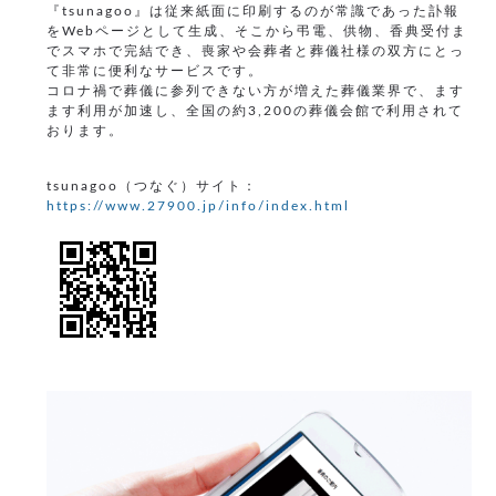
『tsunagoo』は従来紙面に印刷するのが常識であった訃報
をWebページとして生成、そこから弔電、供物、香典受付ま
でスマホで完結でき、喪家や会葬者と葬儀社様の双方にとっ
て非常に便利なサービスです。
コロナ禍で葬儀に参列できない方が増えた葬儀業界で、ます
ます利用が加速し、全国の約3,200の葬儀会館で利用されて
おります。
tsunagoo（つなぐ）サイト：
https://www.27900.jp/info/index.html