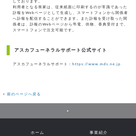
しております。
利用者となる喪家は、従来紙面に印刷するのが常識であった
訃報をWebページとして生成し、スマートフォンから関係者
へ訃報を配信することができます。また訃報を受け取った関
係者は、訃報のWebページから弔電、供物、香典受付まで、
スマートフォンで注文可能です。
アスカフューネラルサポート公式サイト
アスカフューネラルサポート：
https://www.mds.ne.jp
前のページへ戻る
▲
ホーム
事業紹介