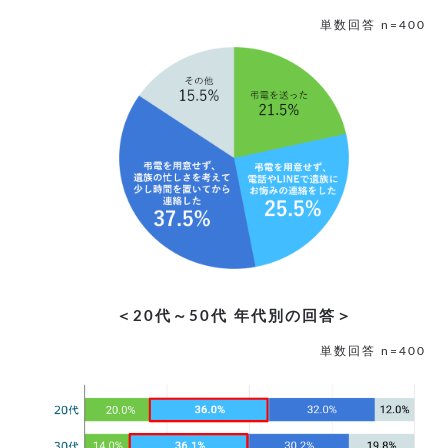
単数回答 n=400
＜20代～50代 年代別の回答＞
単数回答 n=400