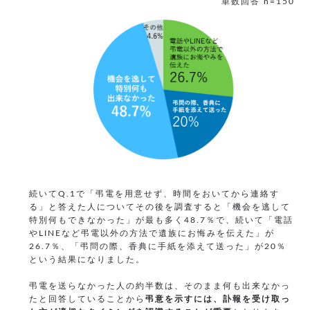
単数回答 n=150
続いてQ.1で「弔電を用意せず、時間をおいてから連絡す
る」と答えた人についてその後を調査すると「機会を逃して
特別何もできなかった」が最も多く48.7％で、続いて「電話
やLINEなど弔電以外の方法で遺族にお悔みを伝えた」が
26.7％、「弔問の際、香典に手紙を添えて送った」が20％
という結果になりました。
弔電を送らなかった人の約半数は、そのまま何も出来なかっ
たと回答していることから
弔意を示すには、訃報を受け取っ