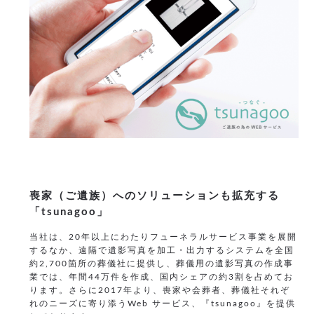
喪家（ご遺族）へのソリューションも拡充する
「tsunagoo」
当社は、20年以上にわたりフューネラルサービス事業を展開
するなか、遠隔で遺影写真を加工・出力するシステムを全国
約2,700箇所の葬儀社に提供し、葬儀用の遺影写真の作成事
業では、年間44万件を作成、国内シェアの約3割を占めてお
ります。さらに2017年より、喪家や会葬者、葬儀社それぞ
れのニーズに寄り添うWeb サービス、『tsunagoo』を提供