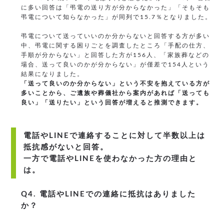
に多い回答は「弔電の送り方が分からなかった」「そもそも
弔電について知らなかった」が同列で15.7％となりました。
弔電について送っていいのか分からないと回答する方が多い
中、弔電に関する困りごとを調査したところ「手配の仕方、
手順が分からない」と回答した方が156人、「家族葬などの
場合、送って良いのかが分からない」が僅差で154人という
結果になりました。
「送って良いのか分からない」という不安を抱えている方が
多いことから、ご遺族や葬儀社から案内があれば「送っても
良い」「送りたい」という回答が増えると推測できます。
電話やLINEで連絡することに対して半数以上は
抵抗感がないと回答。
一方で電話やLINEを使わなかった方の理由と
は。
Q4. 電話やLINEでの連絡に抵抗はありました
か？