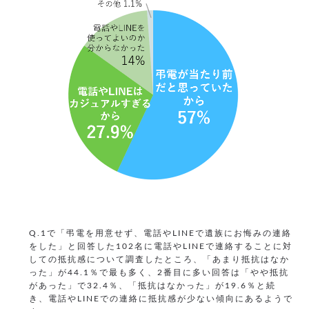
Q.1で「弔電を用意せず、電話やLINEで遺族にお悔みの連絡
をした」と回答した102名に電話やLINEで連絡することに対
しての抵抗感について調査したところ、「あまり抵抗はなか
った」が44.1％で最も多く、2番目に多い回答は「やや抵抗
があった」で32.4％、「抵抗はなかった」が19.6％と続
き、電話やLINEでの連絡に抵抗感が少ない傾向にあるようで