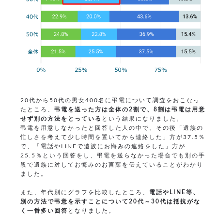
20代から50代の男女400名に弔電について調査をおこなっ
たところ、
弔電を送った方は全体の2割で、8割は弔電は用意
せず別の方法をとっている
という結果になりました。
弔電を用意しなかったと回答した人の中で、その後「遺族の
忙しさを考えて少し時間を置いてから連絡した」方が37.5％
で、「電話やLINEで遺族にお悔みの連絡をした」方が
25.5％という回答をし、弔電を送らなかった場合でも別の手
段で遺族に対してお悔みのお言葉を伝えていることがわかり
ました。
また、年代別にグラフを比較したところ、
電話やLINE等、
別の方法で弔意を示すことについて20代～30代は抵抗がな
く一番多い回答
となりました。