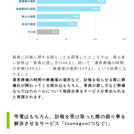
最後に訃報に関する困りごとを調査したところでは、最も多
い回答は「香典の渡し方(144人)」続いて「通夜葬儀の時間
の把握(139人)」、「葬儀場の場所(119人)」という結果にな
りました。
通夜葬儀の時間や葬儀場の場所など、訃報を知らせる際に葬
儀社が関わってくる部分はもちろん、香典の渡し方など葬儀
ならではのルールについて相談出来るサービスが求められる
と推測されます。
弔電はもちろん、訃報を受け取った際の困り事を
解決させるサービス「tsunagoo(つなぐ)」