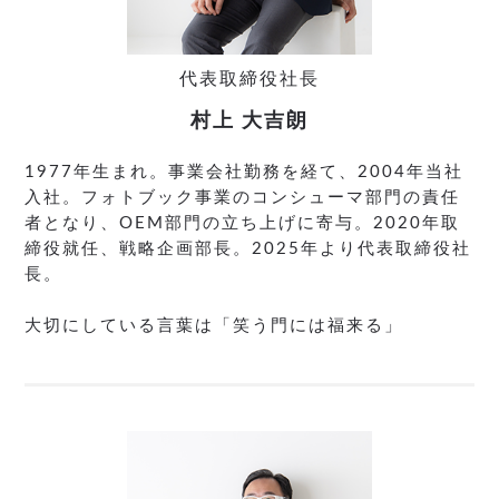
代表取締役社長
村上 大吉朗
1977年生まれ。事業会社勤務を経て、2004年当社
入社。フォトブック事業のコンシューマ部門の責任
者となり、OEM部門の立ち上げに寄与。2020年取
締役就任、戦略企画部長。2025年より代表取締役社
長。
大切にしている言葉は「笑う門には福来る」