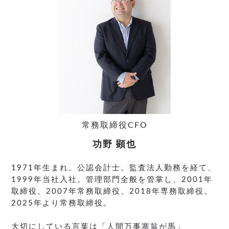
常務取締役CFO
功野 顕也
1971年生まれ。公認会計士。監査法人勤務を経て、
1999年当社入社。管理部門全般を管掌し、2001年
取締役、2007年常務取締役、2018年専務取締役。
2025年より常務取締役。
大切にしている言葉は「人間万事塞翁が馬」