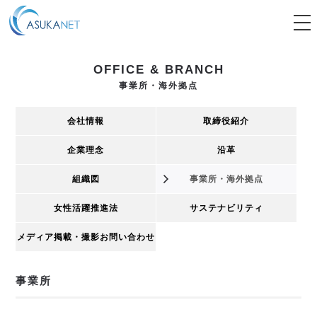
tog
nav
OFFICE & BRANCH
事業所・海外拠点
会社情報
取締役紹介
企業理念
沿革
組織図
事業所・海外拠点
女性活躍推進法
サステナビリティ
メディア掲載・撮影
お問い合わせ
事業所