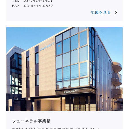
TEL 03-5414-3411
FAX 03-5414-0887
地図を見る
フューネラル事業部