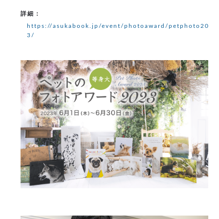
詳細：
https://asukabook.jp/event/photoaward/petphoto202
3/