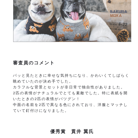
審査員のコメント
パッと見たときに幸せな気持ちになり、かわいくてしばらく
眺めていたのが決め手でした。
カラフルな背景とセットが非日常で独自性がありました。
2匹の表情がナチュラルでとても素敵でした。特に表紙を開
いたときの2匹の表情がバツグン！
中面の名前を2匹で異なる色にされており、洋服とマッチし
ていて釘付けになりました。
優秀賞 貫井 翼氏