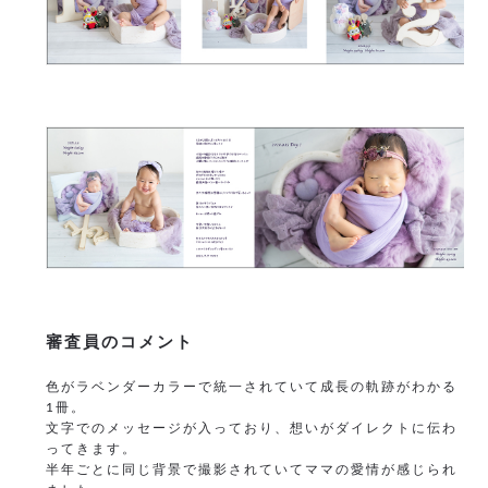
審査員のコメント
色がラベンダーカラーで統一されていて成長の軌跡がわかる
1冊。
文字でのメッセージが入っており、想いがダイレクトに伝わ
ってきます。
半年ごとに同じ背景で撮影されていてママの愛情が感じられ