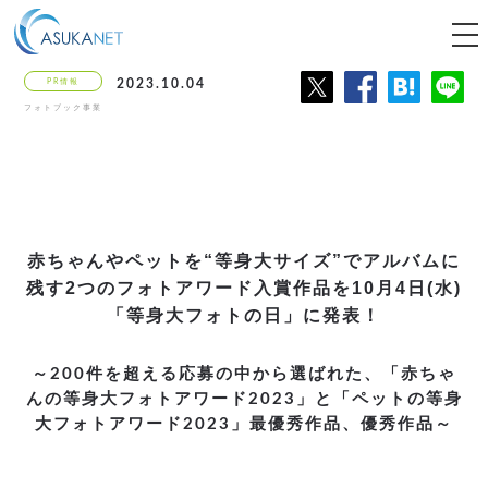
tog
nav
PR情報
2023.10.04
フォトブック事業
赤ちゃんやペットを“等身大サイズ”でアルバムに
残す
2つのフォトアワード入賞作品を
10月4日(水)
「等身大フォトの日」に発表！
～200件を超える応募の中から選ばれた、「赤ちゃ
んの等身大フォトアワード2023」と
「ペットの等身
大フォトアワード2023」最優秀作品、優秀作品～