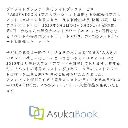
プロフォトグラファー向けフォトブックサービス
「ASUKABOOK（アスカブック）」を展開する株式会社アスカ
ネット（本社：広島県広島市、代表取締役社長 松尾 雄司、以下
アスカネット）は、2023年6月1日(木)～6月30日(金)の期間、
第9回「赤ちゃんの等身大フォトアワード2023」と2回目とな
る「ペットの等身大フォトアワード2023」の2つのフォトアワ
ードを開催いたしました。
子どもの成長は一瞬で「大切なその思い出を“等身大”の大きさ
でカタチに残してほしい」という想いからアスカネットでは
2015年より等身大フォトアワードを開催しております。昨年新
たに「ペットの等身大フォト」が加わり、今回のフォトアワー
ドは昨年を上回る約200件のご応募をいただきました。
アスカネットが制定する「等身大フォトの日」である本日2023
年10月4日(水)に、2つのフォトアワード入賞作品を発表いたし
ます。