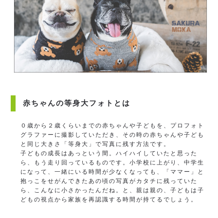
赤ちゃんの等身大フォトとは
０歳から２歳くらいまでの赤ちゃんや子どもを、プロフォト
グラファーに撮影していただき、その時の赤ちゃんや子ども
と同じ大きさ「等身大」で写真に残す方法です。
子どもの成長はあっという間。ハイハイしていたと思った
ら、もう走り回っているものです。小学校に上がり、中学生
になって、一緒にいる時間が少なくなっても、「ママー」と
抱っこをせがんできたあの頃の写真がカタチに残っていた
ら、こんなに小さかったんだね。と、親は親の、子どもは子
どもの視点から家族を再認識する時間が持てるでしょう。