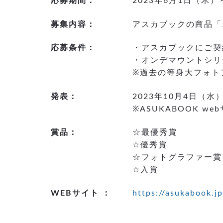
応募期間：
2023年6月1日（木）
募集内容：
アスカブックの商品「
応募条件：
・アスカブックにご契
・オンデマウントシリ
※過去の等身大フォト
発表：
2023年10月4日（水
※ASUKABOOK 
賞品：
☆最優秀賞
☆優秀賞
☆フォトグラファー賞
☆入賞
WEBサイト ：
https://asukabook.