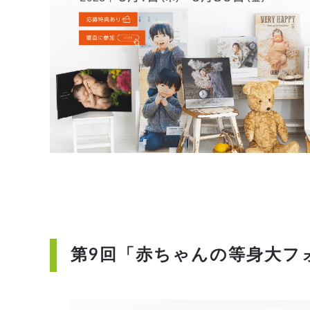
第9回「赤ちゃんの等身大フォ