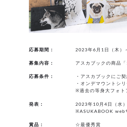
応募期間：
2023年6月1日（木）
募集内容：
アスカブックの商品「
応募条件：
・アスカブックにご契
・オンデマウントシリ
※過去の等身大フォト
発表：
2023年10月4日（水
※ASUKABOOK 
賞品：
☆最優秀賞