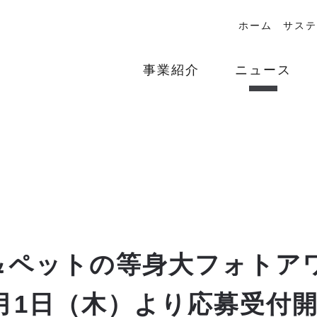
ホーム
サステ
事業紹介
ニュース
ペットの等身大フォトアワ
月1日（木）より応募受付