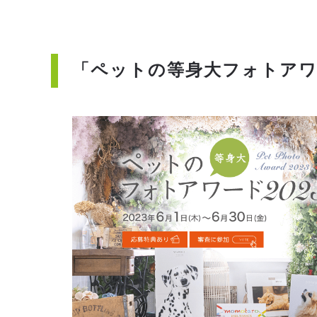
「ペットの等身大フォトアワ