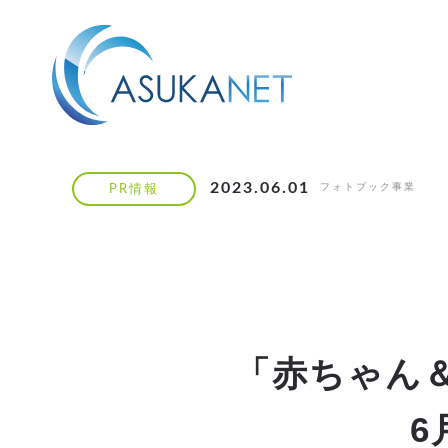
2023.06.01
フォトブック事業
PR情報
「赤ちゃん＆
6