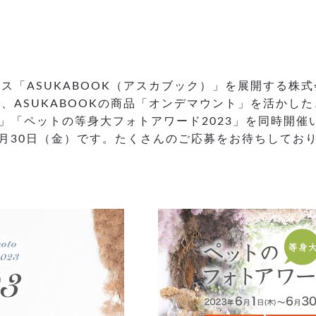
ス「ASUKABOOK（アスカブック）」を展開する株
は、ASUKABOOKの商品「オンデマウント」を活か
3」「ペットの等身大フォトアワード2023」を同時開催
年6月30日（金）です。たくさんのご応募をお待ちしてお