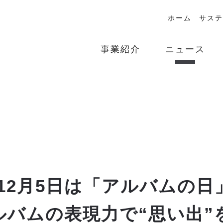
ホーム
サステ
事業紹介
ニュース
 12月5日は「アルバムの日
ルバムの表現力で“思い出”