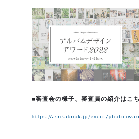
■審査会の様子、審査員の紹介はこ
https://asukabook.jp/event/photoawa