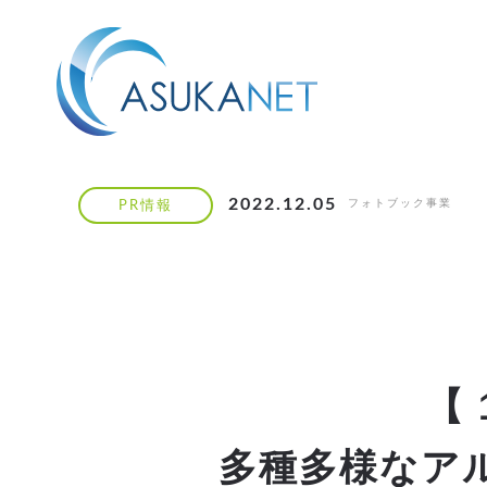
2022.12.05
フォトブック事業
PR情報
【
多種多様なア