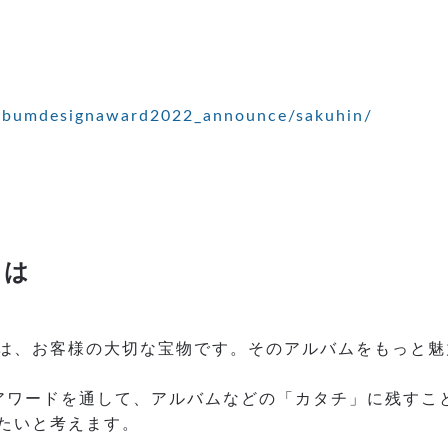
albumdesignaward2022_announce/sakuhin/
とは
は、お客様の大切な宝物です。そのアルバムをもっと魅
インアワードを通して、アルバムなどの「カタチ」に残す
たいと考えます。