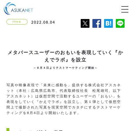
tog
nav
PR情報
2022.08.04
メタバースユーザーのおもいを
表現していく『か
えでラボ』を設立
～８月４日よりテストマーケティング開始～
写真や映像表現で「未来に感動を」提供する株式会社アスカネ
ット（本社：広島県広島市、代表取締役社長 松尾雄司、以下
アスカネット）は仮想空間で活動するユーザーの「おもい」を
表現をしていく『かえでラボ』を設立し、第１弾として仮想空
間上で撮影された写真を現実空間でカタチにするテストマーケ
ティングを8月4日より開始いたします。