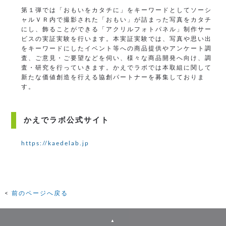
第１弾では「おもいをカタチに」をキーワードとしてソーシ
ャルＶＲ内で撮影された「おもい」が詰まった写真をカタチ
にし、飾ることができる「アクリルフォトパネル」制作サー
ビスの実証実験を行います。本実証実験では、写真や思い出
をキーワードにしたイベント等への商品提供やアンケート調
査、ご意見・ご要望などを伺い、様々な商品開発へ向け、調
査・研究を行っていきます。かえでラボでは本取組に関して
新たな価値創造を行える協創パートナーを募集しておりま
す。
かえでラボ公式サイト
https://kaedelab.jp
前のページへ戻る
▲