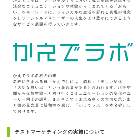
かえでラボは、ソーシャルＶＲにおいて現実空間を超越する
活発なコミュニケーションや体験からうまれてくる「おも
い」をキーワードに、フィジカルな生活を彩れる表現の研究
をしソーシャルＶＲユーザーの人生をより豊かにできるよう
なサービス展開を行っていきます。
かえでラボ名称の由来
名称に含まれる楓（かえで）には「調和」「美しい変化」
「大切な思い出」という花言葉があると言われます。現実空
間から仮想空間へと移り行くコミュニケーションの変化やユ
ーザー同士の調和、またそこでうまれる多くの大切な思い出
と楓の花言葉に親和性を感じ、「かえでラボ」を本名称とし
ております。
テストマーケティングの実施について