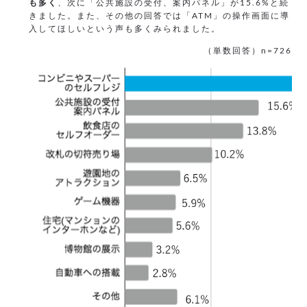
も多く
、次に「公共施設の受付、案内パネル」が15.6%と続
きました。また、その他の回答では「ATM」の操作画面に導
入してほしいという声も多くみられました。
（単数回答）n=726