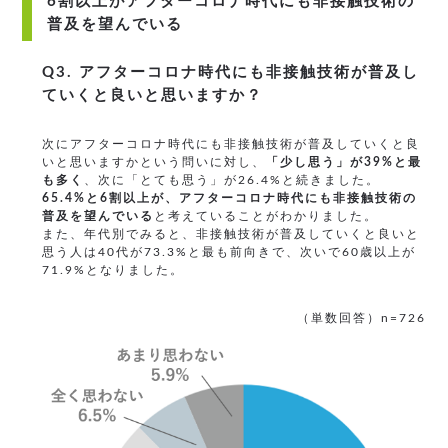
6割以上がアフターコロナ時代にも非接触技術の
普及を望んでいる
Q3. アフターコロナ時代にも非接触技術が普及し
ていくと良いと思いますか？
次にアフターコロナ時代にも非接触技術が普及していくと良
いと思いますかという問いに対し、
「少し思う」が39%と最
も多く
、次に「とても思う」が26.4%と続きました。
65.4%と6割以上が、アフターコロナ時代にも非接触技術の
普及を望んでいる
と考えていることがわかりました。
また、年代別でみると、非接触技術が普及していくと良いと
思う人は40代が73.3%と最も前向きで、次いで60歳以上が
71.9%となりました。
（単数回答）n=726