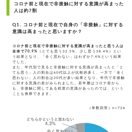
コロナ前と現在で非接触に対する意識が高まった
人は約7割
Q1. コロナ前と現在で自身の「非接触」に対する
意識は高まったと思いますか？
コロナ前と現在で非接触に対する意識が高まったと思う人は
全体で70.9%
（とても思う32.5%、少し思う38.4%）とい
う結果となり、「全く思わない」はわずか7.4%という結果
でした。
また、年代別で見ると非接触に対する意識が高まったと「と
ても思う」人の割合は60代以上が比較的多く、一方で「全く
思わない」人の割合は20代が多い結果となり、年代で非接触
に対する意識の差がみられました。若年層はコロナ前から
も、非接触に関してある程度の意識があったのでは、という
ことも推察できます。
（単数回答）n=726