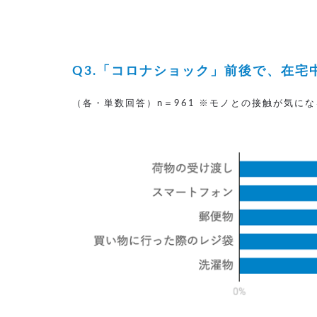
Q3.「コロナショック」前後で、在
（各・単数回答）n＝961 ※モノとの接触が気に