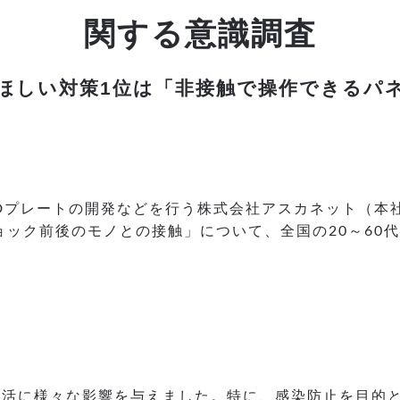
関する意識調査
ほしい対策1位は「非接触で操作できるパ
3Dプレートの開発などを行う株式会社アスカネット（本
ック前後のモノとの接触」について、全国の20～60代
生活に様々な影響を与えました。特に、感染防止を目的