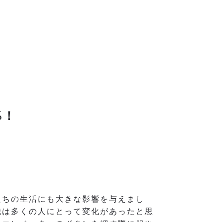
%！
たちの生活にも大きな影響を与えまし
識は多くの人にとって変化があったと思