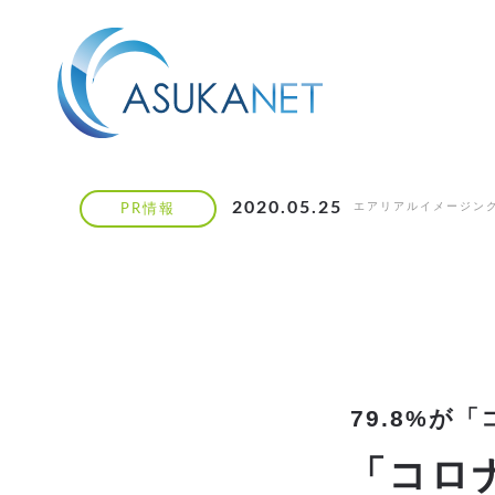
2020.05.25
エアリアルイメージン
PR情報
79.8%
「コロ