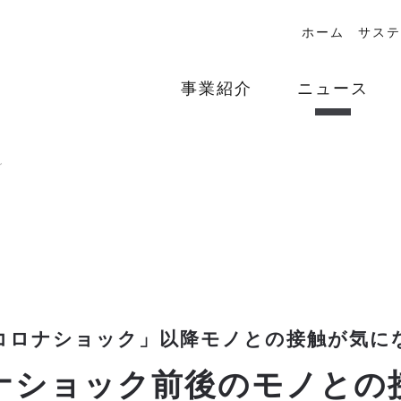
ホーム
サステ
事業紹介
ニュース
グ
が「コロナショック」以降モノとの接触が気に
ナショック前後のモノとの