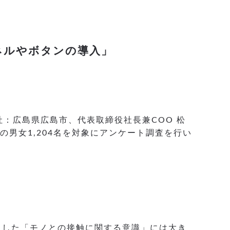
ネルやボタンの導入」
社：広島県広島市、代表取締役社長兼COO 松
の男女1,204名を対象にアンケート調査を行い
とした「モノとの接触に関する意識」には大き