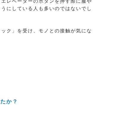
、エレベーターのボタンを押す際に服や
ようにしている人も多いのではないでし
ショック」を受け、モノとの接触が気にな
したか？