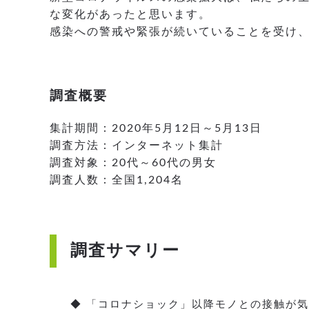
な変化があったと思います。
感染への警戒や緊張が続いていることを受け
調査概要
集計期間：2020年5月12日～5月13日
調査方法：インターネット集計
調査対象：20代～60代の男女
調査人数：全国1,204名
調査サマリー
◆ 「コロナショック」以降モノとの接触が気