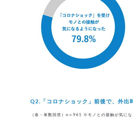
Q2.「コロナショック」前後で、外
（各・単数回答）n＝961 ※モノとの接触が気に