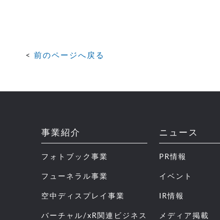
前のページへ戻る
事業紹介
ニュース
フォトブック事業
PR情報
フューネラル事業
イベント
空中ディスプレイ事業
IR情報
バーチャル/xR関連ビジネス
メディア掲載