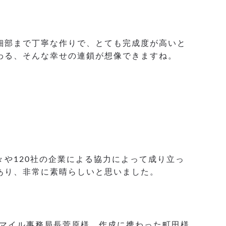
細部まで丁寧な作りで、とても完成度が高いと
わる、そんな幸せの連鎖が想像できますね。
や120社の企業による協力によって成り立っ
あり、非常に素晴らしいと思いました。
マイル事務局長菅原様、作成に携わった町田様