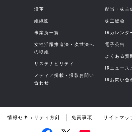
沿革
配当・株主
組織図
株主総会
事業所一覧
IRカレンダ
女性活躍推進法・次世法へ
電子公告
の取組
よくある質
サステナビリティ
IRニュー
メディア掲載・撮影お問い
IRお問い合
合わせ
情報セキュリティ方針
免責事項
サイトマッ