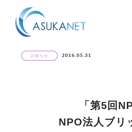
2016.05.31
お知らせ
「第5回N
NPO法人ブ