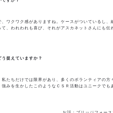
がですか？
で、ワクワク感がありますね。ケースがついているし、
って、われわれも喜び、それがアスカネットさんにも伝
どう捉えていますか？
、私たちだけでは限界があり、多くのボランティアの方々
、強みを生かしたこのようなＣＳＲ活動はユニークでも
お話：ブリッジフォース