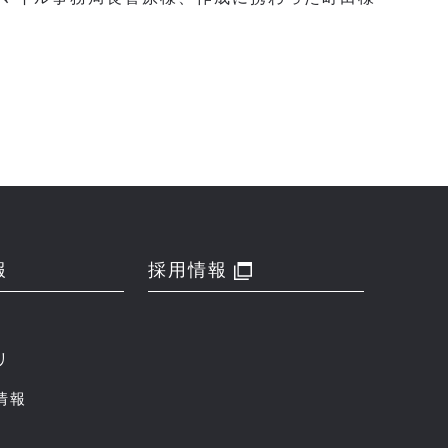
報
採用情報
リ
情報