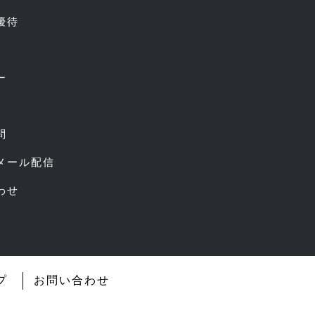
優待
ー
問
スメール配信
わせ
プ
お問い合わせ