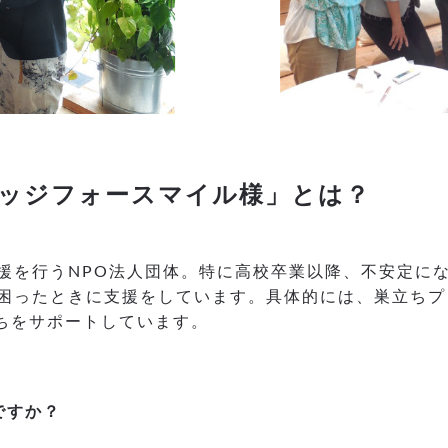
ッジフォースマイル様」とは？
援を行うNPO法人団体。特に高校卒業以降、不安定に
困ったときに支援をしています。具体的には、巣立ちプ
たちをサポートしています。
ですか？