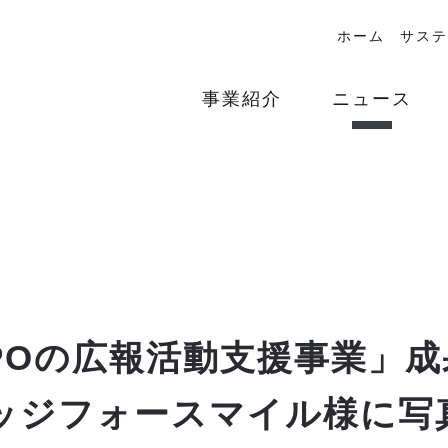
ホーム
サステ
事業紹介
ニュース
POの広報活動支援事業」
リッジフォースマイル様に写