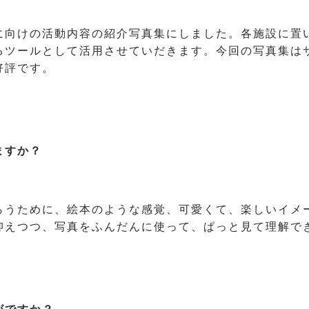
に向けの活動内容の紹介写真集にしました。各施設に置
るツールとして活用させていだきます。今回の写真集は
好評です。
ますか？
らうために、絵本のような感覚、可愛くて、楽しいイメ
抑えつつ、写真をふんだんに使って、ぱっと見て理解で