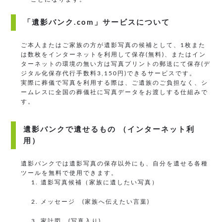
「遺影バンク.com」サービスについて
ご本人またはご家族の方が遺影写真の候補として、1枚また
は数枚をインターネットを利用して保存(無料)、またはイン
ターネットの環境の無い方は写真プリントの郵送にて保存(デ
ジタル化保存代行手数料3,150円)できるサービスです。
実際に葬儀で写真を利用する際は、ご遺族のご負担なく、シ
ームレスに全国の葬儀社に写真データをお渡しする仕組みで
す。
遺影バンクで遺せるもの （インターネット利
用）
遺影バンクでは遺影写真の保存以外にも、自分を遺せる各種
ツールを無料で使用できます。
遺影写真候補（家族に遺したい写真）
メッセージ (家族へ伝えたい言葉)
家計図 (写真入り)