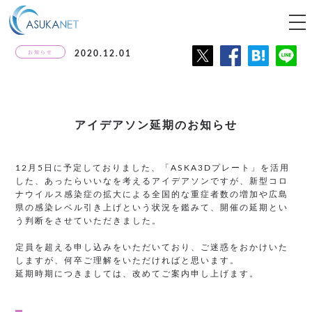
tog
nav
お知らせ
2020.12.01
アイデアソン延期のお知らせ
12月5日に予定しておりました、「ASKA3Dプレート」を活用
した、あったらいいなを考えるアイデアソンですが、新型コロ
ナウイルス感染症の拡大による全国的な重症者数の増加や広島
県の感染レベル引き上げという状況を鑑みて、開催の延期とい
う判断をさせていただきました。
定員を超える申し込みをいただいており、ご迷惑をおかけいた
しますが、何卒ご理解をいただければと思います。
延期時期につきましては、改めてご案内申し上げます。