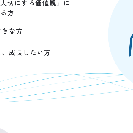
「大切にする価値観」に
ける方
好きな方
し、成長したい方