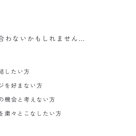
合わないかもしれません…
結したい方
ジを好まない方
の機会と考えない方
を粛々とこなしたい方