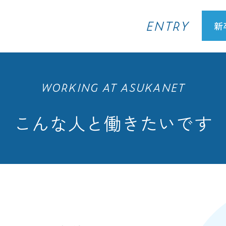
ENTRY
新
WORKING AT ASUKANET
こんな人と働きたいです