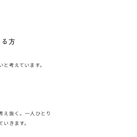
ける方
いと考えています。
考え抜く。一人ひとり
ていきます。