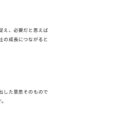
捉え、必要だと思えば
社の成長につながると
出した意思そのもので
す。