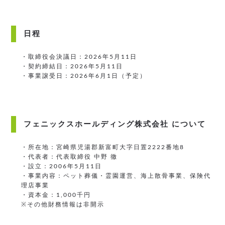
日程
・取締役会決議日：2026年5月11日
・契約締結日：2026年5月11日
・事業譲受日：2026年6月1日（予定）
フェニックスホールディング株式会社 について
・所在地：宮崎県児湯郡新富町大字日置2222番地8
・代表者：代表取締役 中野 徹
・設立：2006年5月11日
・事業内容：ペット葬儀・霊園運営、海上散骨事業、保険代
理店事業
・資本金：1,000千円
※その他財務情報は非開示