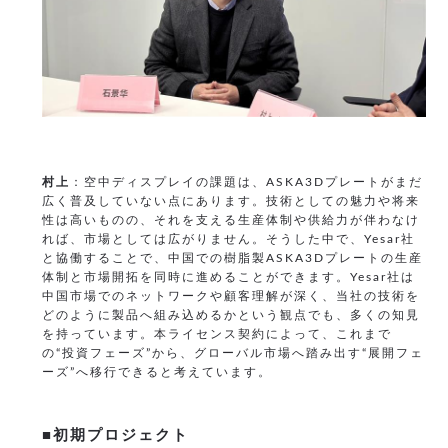
村上
：空中ディスプレイの課題は、ASKA3Dプレートがまだ
広く普及していない点にあります。技術としての魅力や将来
性は高いものの、それを支える生産体制や供給力が伴わなけ
れば、市場としては広がりません。そうした中で、Yesar社
と協働することで、中国での樹脂製ASKA3Dプレートの生産
体制と市場開拓を同時に進めることができます。Yesar社は
中国市場でのネットワークや顧客理解が深く、当社の技術を
どのように製品へ組み込めるかという観点でも、多くの知見
を持っています。本ライセンス契約によって、これまで
の“投資フェーズ”から、グローバル市場へ踏み出す“展開フェ
ーズ”へ移行できると考えています。
■初期プロジェクト