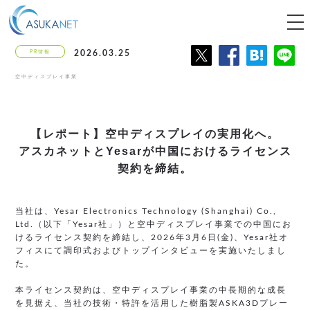
tog
nav
PR情報
2026.03.25
空中ディスプレイ事業
【レポート】空中ディスプレイの実用化へ。
アスカネットとYesarが
中国におけるライセンス
契約を締結。
当社は、Yesar Electronics Technology (Shanghai) Co.,
Ltd.（以下「Yesar社」）と空中ディスプレイ事業での中国にお
けるライセンス契約を締結し、2026年3月6日(金)、Yesar社オ
フィスにて調印式およびトップインタビューを実施いたしまし
た。
本ライセンス契約は、空中ディスプレイ事業の中長期的な成長
を見据え、当社の技術・特許を活用した樹脂製ASKA3Dプレー