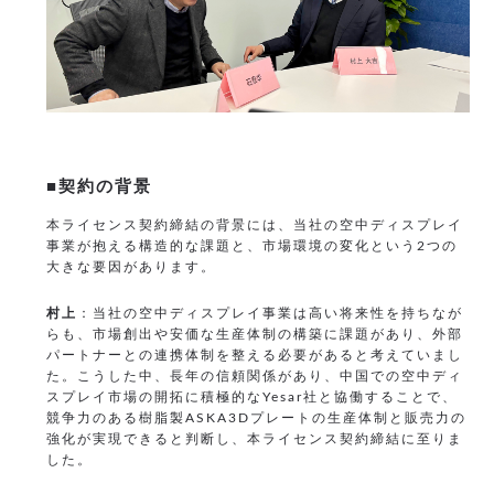
■契約の背景
本ライセンス契約締結の背景には、当社の空中ディスプレイ
事業が抱える構造的な課題と、市場環境の変化という2つの
大きな要因があります。
村上
：当社の空中ディスプレイ事業は高い将来性を持ちなが
らも、市場創出や安価な生産体制の構築に課題があり、外部
パートナーとの連携体制を整える必要があると考えていまし
た。こうした中、長年の信頼関係があり、中国での空中ディ
スプレイ市場の開拓に積極的なYesar社と協働することで、
競争力のある樹脂製ASKA3Dプレートの生産体制と販売力の
強化が実現できると判断し、本ライセンス契約締結に至りま
した。