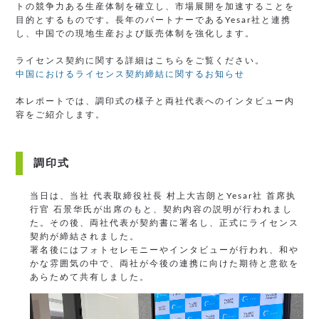
トの競争力ある生産体制を確立し、市場展開を加速することを
目的とするものです。長年のパートナーであるYesar社と連携
し、中国での現地生産および販売体制を強化します。
ライセンス契約に関する詳細はこちらをご覧ください。
中国におけるライセンス契約締結に関するお知らせ
本レポートでは、調印式の様子と両社代表へのインタビュー内
容をご紹介します。
調印式
当日は、当社 代表取締役社長 村上大吉朗とYesar社 首席执
行官 石景华氏が出席のもと、契約内容の説明が行われまし
た。その後、両社代表が契約書に署名し、正式にライセンス
契約が締結されました。
署名後にはフォトセレモニーやインタビューが行われ、和や
かな雰囲気の中で、両社が今後の連携に向けた期待と意欲を
あらためて共有しました。