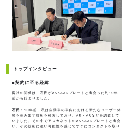
トップインタビュー
■契約に至る経緯
両社の関係は、石氏がASKA3Dプレートと出会った約10年
前から始まりました。
石氏
：10年前、私は自動車の車内における新たなユーザー体
験を生み出す技術を模索しており、AR・VRなどを調査して
いました。その中でアスカネットのASKA3Dプレートと出会
い、その技術に強い可能性を感じてすぐにコンタクトを取り