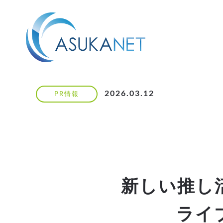
2026.03.12
PR情報
新しい推し
ライ