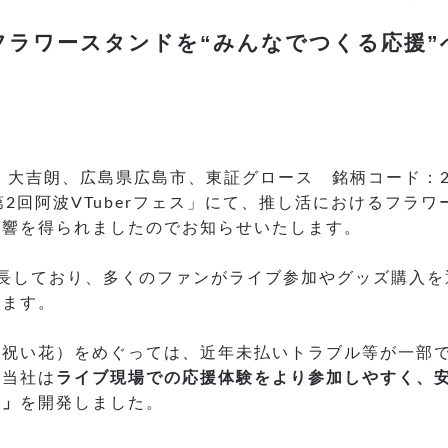
フラワースタンドを“みんなでつくる応援”
大吉朗、広島県広島市、東証グロース 銘柄コード：243
2回阿波VTuberフェス」にて、推し活におけるフラ
反響を得られましたのでお知らせいたします。
長しており、多くのファンがライブ参加やグッズ購入を
います。
（祝い花）をめぐっては、近年未払いトラブル等が一部
、当社は
ライブ現場での応援体験をより参加しやすく、
ー」
を開発しました。