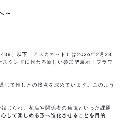
へ～
8、以下：アスカネット）は2026年2月28
ワースタンドに代わる新しい参加型展示「フラワ
通じて推しとの接点を深めています。このよう
で報じられ、花店や関係者の負担といった課題
安心して楽しめる形へ進化させることを目的