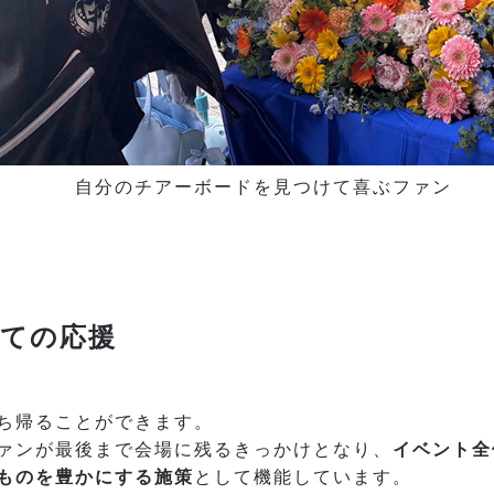
自分のチアーボードを見つけて喜ぶファン
ての応援
ち帰ることができます。
ァンが最後まで会場に残るきっかけとなり、
イベント全
ものを豊かにする施策
として機能しています。