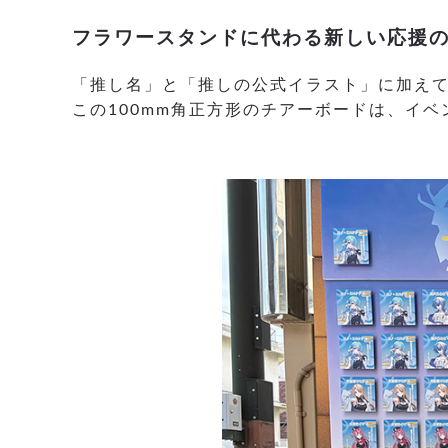
フラワースタンドに代わる新しい応援
「推し名」と「推しの公式イラスト」に加え
この100mm角正方形のチアーボードは、イ