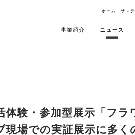
ホーム
サステ
事業紹介
ニュース
活体験・参加型展示「フラ
ブ現場での実証展示に多く