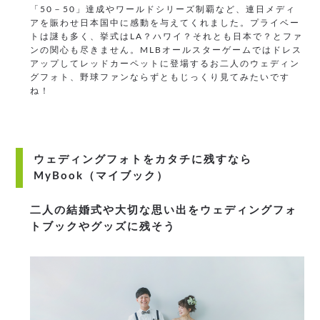
「50－50」達成やワールドシリーズ制覇など、連日メディ
アを賑わせ日本国中に感動を与えてくれました。プライベー
トは謎も多く、挙式はLA？ハワイ？それとも日本で？とファ
ンの関心も尽きません。MLBオールスターゲームではドレス
アップしてレッドカーペットに登場するお二人のウェディン
グフォト、野球ファンならずともじっくり見てみたいです
ね！
ウェディングフォトをカタチに残すなら
MyBook（マイブック）
二人の結婚式や大切な思い出をウェディングフォ
トブックやグッズに残そう