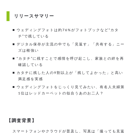
リリースサマリー
■ ウェディングフォトは約76%がフォトブックなど“カタ
チ”で残している
■ デジタル保存が主流の中でも「見返す」「共有する」ニー
ズは根強い
■ “カタチ”に残すことで感情を呼び起こし、家族との絆を再
確認している
■ カタチに残した人の9割以上が「残してよかった」と高い
満足感を実感
■ ウェディングフォトをじっくり見てみたい、有名人夫婦第
1位はレッドカーペットの似合うあのお二人？
【調査背景】
スマートフォンやクラウドが普及し、写真は「撮っても見返