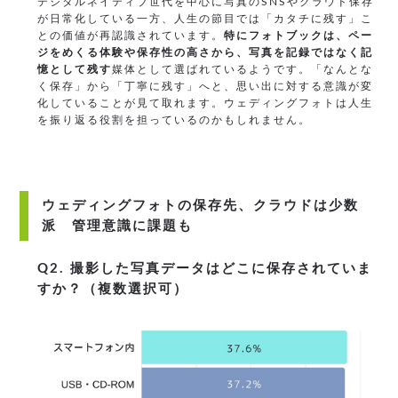
デジタルネイティブ世代を中心に写真のSNSやクラウド保存
が日常化している一方、人生の節目では「カタチに残す」こ
との価値が再認識されています。
特にフォトブックは、ペー
ジをめくる体験や保存性の高さから、写真を記録ではなく記
憶として残す
媒体として選ばれているようです。「なんとな
く保存」から「丁寧に残す」へと、思い出に対する意識が変
化していることが見て取れます。ウェディングフォトは人生
を振り返る役割を担っているのかもしれません。
ウェディングフォトの保存先、クラウドは少数
派 管理意識に課題も
Q2. 撮影した写真データはどこに保存されていま
すか？（複数選択可）