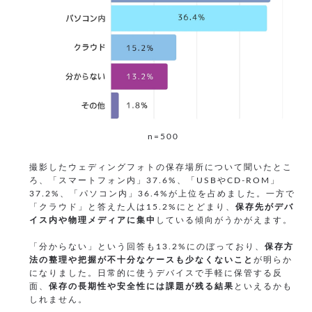
n=500
撮影したウェディングフォトの保存場所について聞いたとこ
ろ、「スマートフォン内」37.6%、「USBやCD-ROM」
37.2%、「パソコン内」36.4%が上位を占めました。一方で
「クラウド」と答えた人は15.2%にとどまり、
保存先がデバ
イス内や物理メディアに集中
している傾向がうかがえます。
「分からない」という回答も13.2%にのぼっており、
保存方
法の整理や把握が不十分なケースも少なくないこと
が明らか
になりました。日常的に使うデバイスで手軽に保管する反
面、
保存の長期性や安全性には課題が残る結果
といえるかも
しれません。