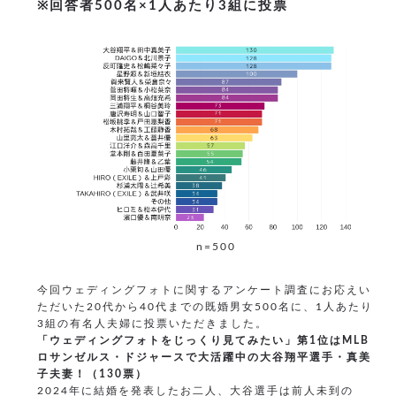
※回答者500名×1人あたり3組に投票
n=500
今回ウェディングフォトに関するアンケート調査にお応えい
ただいた20代から40代までの既婚男女500名に、1人あたり
3組の有名人夫婦に投票いただきました。
「ウェディングフォトをじっくり見てみたい」第1位はMLB
ロサンゼルス・ドジャースで大活躍中の大谷翔平選手・真美
子夫妻！（130票）
2024年に結婚を発表したお二人、大谷選手は前人未到の