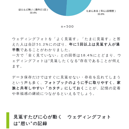
n=500
ウェディングフォトを「よく見返す」「たまに見返す」と答
えた人は合計51.2%にのぼり、
年に1回以上は見返す人が過
半数
であることがわかりました。
一方で「全く見ていない」との回答は18.4%にとどまり、ウ
ェディングフォトは“見返したくなる”存在であることが伺え
ます。
データ保存だけではすぐに見返せない・存在を忘れてしまう
という声も多く、
フォトブックのように手に取りやすく、家
族と共有しやすい「カタチ」にしておく
ことが、記憶の定着
や幸福感の継続につながるといえるでしょう。
見返すたびに心が動く ウェディングフォト
は“想い”の記録