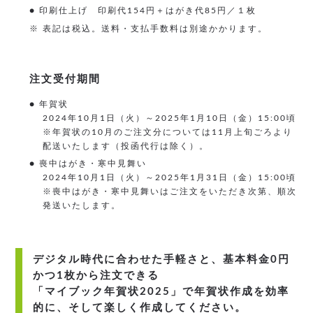
● 印刷仕上げ 印刷代154円＋はがき代85円／１枚
※ 表記は税込。送料・支払手数料は別途かかります。
注文受付期間
● 年賀状
2024年10月1日（火）～2025年1月10日（金）15:00頃
※年賀状の10月のご注文分については11月上旬ごろより
配送いたします（投函代行は除く）。
● 喪中はがき・寒中見舞い
2024年10月1日（火）～2025年1月31日（金）15:00頃
※喪中はがき・寒中見舞いはご注文をいただき次第、順次
発送いたします。
デジタル時代に合わせた手軽さと、基本料金0円
かつ1枚から注文できる
「マイブック年賀状2025」で年賀状作成を効率
的に、そして楽しく作成してください。