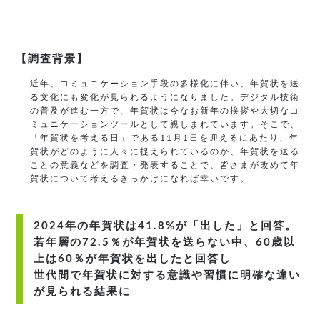
【調査背景】
近年、コミュニケーション手段の多様化に伴い、年賀状を送
る文化にも変化が見られるようになりました。デジタル技術
の普及が進む一方で、年賀状は今なお新年の挨拶や大切なコ
ミュニケーションツールとして親しまれています。そこで、
「年賀状を考える日」である11月1日を迎えるにあたり、年
賀状がどのように人々に捉えられているのか、年賀状を送る
ことの意義などを調査・発表することで、皆さまが改めて年
賀状について考えるきっかけになれば幸いです。
2024年の年賀状は41.8%が「出した」と回答。
若年層の72.5％が年賀状を送らない中、60歳以
上は60％が年賀状を出したと回答し
世代間で年賀状に対する意識や習慣に明確な違い
が見られる結果に