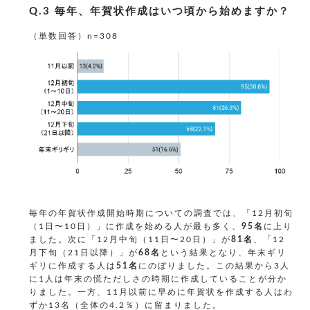
Q.3 毎年、年賀状作成はいつ頃から始めますか？
（単数回答）n=308
毎年の年賀状作成開始時期についての調査では、「12月初旬
（1日〜10日）」に作成を始める人が最も多く、
95名
に上り
ました。次に「12月中旬（11日〜20日）」が
81名
、「12
月下旬（21日以降）」が
68名
という結果となり、年末ギリ
ギリに作成する人は
51名
にのぼりました。この結果から3人
に1人は年末の慌ただしさの時期に作成していることが分か
りました。一方、11月以前に早めに年賀状を作成する人はわ
ずか13名（全体の4.2％）に留まりました。