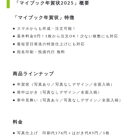
「マイブック年賀状2025」概要
「マイブック年賀状」特徴
● スマホからも作成・注文可能！
● 基本料金0円！1枚から注文OK！少ない枚数にも対応
● 最短翌日発送の特急仕上げにも対応
● 宛名印刷・投函代行 無料
商品ラインナップ
● 年賀状（写真あり／写真なしデザイン／全面入稿）
● 喪中はがき（写真なしデザイン／全面入稿）
● 寒中見舞い（写真あり／写真なしデザイン／全面入稿）
料金
● 写真仕上げ 印刷代176円＋はがき代85円／1枚