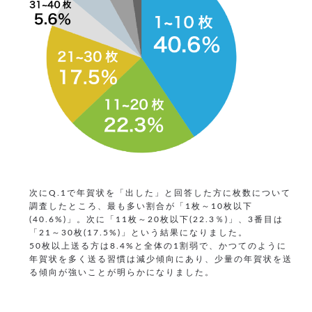
次にQ.1で年賀状を「出した」と回答した方に枚数について
調査したところ、最も多い割合が「1枚～10枚以下
(40.6%)」。次に「11枚～20枚以下(22.3％)」、3番目は
「21～30枚(17.5%)」という結果になりました。
50枚以上送る方は8.4%と全体の1割弱で、かつてのように
年賀状を多く送る習慣は減少傾向にあり、少量の年賀状を送
る傾向が強いことが明らかになりました。