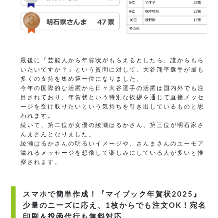
最後に「芸能人から年賀状がもらえるとしたら、誰からもら
いたいですか？」という質問に対して、大谷翔平選手が最も
多くの支持を集め第一位になりました。
今年の国際的な活躍から日々大谷選手の活躍は国内外でも注
目されており、年賀状という特別な挨拶を通じて直接メッセ
ージを受け取りたいという気持ちを引き出しているものと思
われます。
続いて、第二位が女優の綾瀬はるかさん、第三位が明石家さ
んまさんとなりました。
綾瀬はるかさんの明るいイメージや、さんまさんのユーモア
溢れるメッセージを想像して楽しみにしている人が多いと推
察されます。
スマホで簡単作成！『マイブック年賀状2025』
少量のニーズに応え、1枚からでも注文OK！宛名
印刷＆投函代行も無料対応