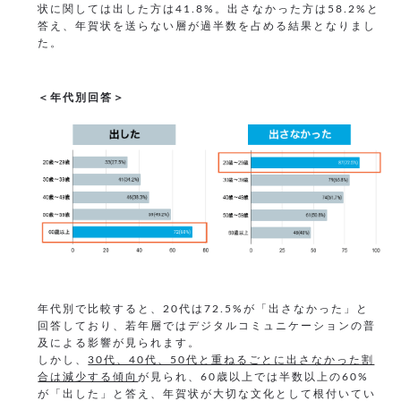
状に関しては出した方は41.8%。出さなかった方は58.2%と
答え、年賀状を送らない層が過半数を占める結果となりまし
た。
＜年代別回答＞
年代別で比較すると、20代は72.5%が「出さなかった」と
回答しており、若年層ではデジタルコミュニケーションの普
及による影響が見られます。
しかし、
30代、40代、50代と重ねるごとに出さなかった割
合は減少する傾向
が見られ、60歳以上では半数以上の60%
が「出した」と答え、年賀状が大切な文化として根付いてい