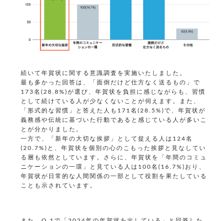
続いて年賀状に関する意識調査を実施いたしました。
最も多かった回答は、「面倒だけど仕方なく送るもの」で
173名(28.8%)が選び、年賀状を負担に感じながらも、習慣
として続けている人が少なくないことが伺えます。また、
「形式的な習慣」と答えた人も171名(28.5%)で、年賀状が
義務感や伝統に基づいた行動であると感じている人が多いこ
とが分かりました。
一方で、「新年の大切な挨拶」として捉える人は124名
(20.7%)と、年賀状を個別の心のこもった挨拶と見なしてい
る層も依然としています。さらに、年賀状を「年間のコミュ
ニケーションの一環」と見ている人は100名(16.7%)おり、
年賀状が日常的な人間関係の一部として役割を果たしている
ことも示されています。
また、Q.1で「2024年の年賀状を出している」と回答した