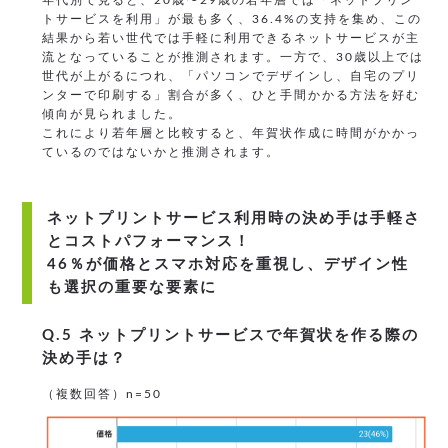
年代別で見ると、20歳〜29歳の若年層では「ネットプリン
トサービスを利用」が最も多く、36.4%の支持を集め、この
結果から若い世代では手軽に利用できるネットサービスが主
流となっていることが推測されます。一方で、30歳以上では
世代が上がるにつれ、「パソコンでデザインし、自宅のプリ
ンターで印刷する」割合が多く、ひと手間かかる方法を好む
傾向が見られました。
これにより若年層と比較すると、年賀状作成に時間がかかっ
ているのではないかと推測されます。
ネットプリントサービス利用時の決め手は手軽さ
とコストパフォーマンス！
46％が価格とスマホ対応を重視し、デザイン性
も選択の重要な要素に
Q.5 ネットプリントサービスで年賀状を作る際の
決め手は？
（複数回答）n=50