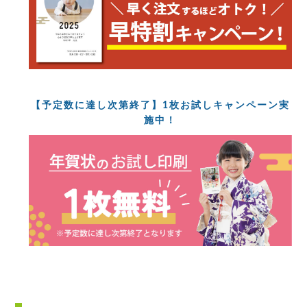
【予定数に達し次第終了】1枚お試しキャンペーン実
施中！