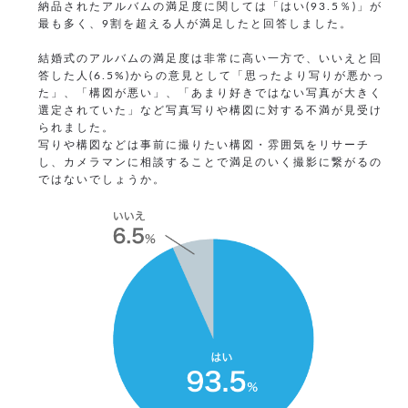
納品されたアルバムの満足度に関しては「はい(93.5％)」が
最も多く、9割を超える人が満足したと回答しました。
結婚式のアルバムの満足度は非常に高い一方で、いいえと回
答した人(6.5%)からの意見として「思ったより写りが悪かっ
た」、「構図が悪い」、「あまり好きではない写真が大きく
選定されていた」など写真写りや構図に対する不満が見受け
られました。
写りや構図などは事前に撮りたい構図・雰囲気をリサーチ
し、カメラマンに相談することで満足のいく撮影に繋がるの
ではないでしょうか。