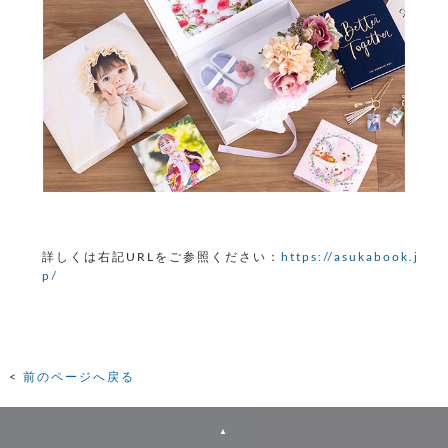
詳しくは右記URLをご参照ください：
https://asukabook.j
p/
前のページへ戻る
▲