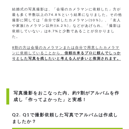
結婚式の写真撮影は、「会場のカメラマンに依頼した」方が
最も多く半数以上の74.8％という結果になりました。その他
撮影に関しては「自分で探したカメラマン(10％)」、「友人
や家族(カメラマン以外)(6.2％)」などがあげられ、「撮影は
依頼していない」は8.7%と少数であることが分かりまし
た。
8割の方は会場のカメラマンまたは自分で用意したカメラマ
ンに依頼していることから、
信頼出来るプロに頼んでしっか
りとした写真を残したいと考える人が多いと推測されます。
写真撮影をおこなった内、約9割がアルバムを作
成し「作ってよかった」と実感！
Q2. Q1で撮影依頼した写真でアルバムは作成し
ましたか？