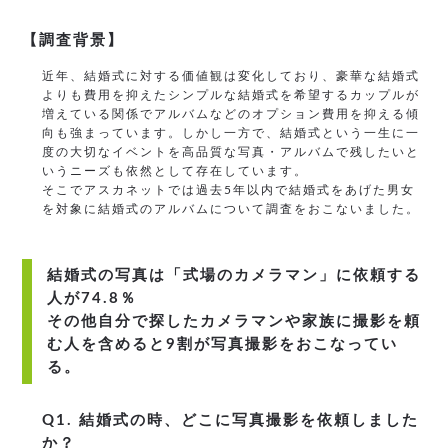
【調査背景】
近年、結婚式に対する価値観は変化しており、豪華な結婚式
よりも費用を抑えたシンプルな結婚式を希望するカップルが
増えている関係でアルバムなどのオプション費用を抑える傾
向も強まっています。しかし一方で、結婚式という一生に一
度の大切なイベントを高品質な写真・アルバムで残したいと
いうニーズも依然として存在しています。
そこでアスカネットでは過去5年以内で結婚式をあげた男女
を対象に結婚式のアルバムについて調査をおこないました。
結婚式の写真は「式場のカメラマン」に依頼する
人が74.8％
その他自分で探したカメラマンや家族に撮影を頼
む人を含めると9割が写真撮影をおこなってい
る。
Q1. 結婚式の時、どこに写真撮影を依頼しました
か？