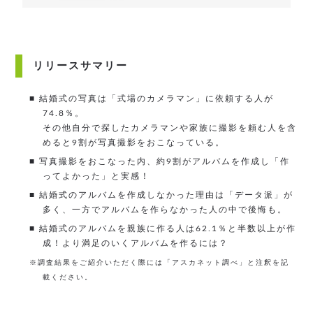
リリースサマリー
■ 結婚式の写真は「式場のカメラマン」に依頼する人が
74.8％。
その他自分で探したカメラマンや家族に撮影を頼む人を含
めると9割が写真撮影をおこなっている。
■ 写真撮影をおこなった内、約9割がアルバムを作成し「作
ってよかった」と実感！
■ 結婚式のアルバムを作成しなかった理由は「データ派」が
多く、一方でアルバムを作らなかった人の中で後悔も。
■ 結婚式のアルバムを親族に作る人は62.1％と半数以上が作
成！より満足のいくアルバムを作るには？
※調査結果をご紹介いただく際には「アスカネット調べ」と注釈を記
載ください。