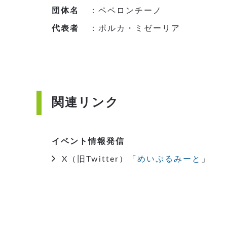
団体名
：ペペロンチーノ
代表者
：ポルカ・ミゼーリア
関連リンク
イベント情報発信
X（旧Twitter）「
めいぷるみーと
」