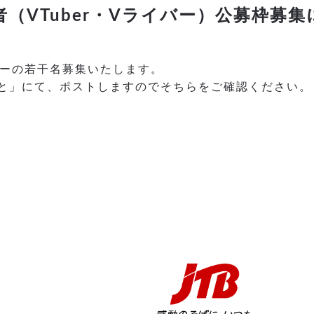
者（VTuber・Vライバー）公募枠募
イバーの若干名募集いたします。
るみーと」にて、ポストしますのでそちらをご確認ください。