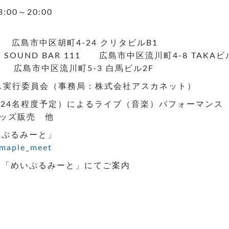
3:00～20:00
 Reed 広島市中区胡町4-24 クリタビルB1
ENT SOUND BAR 111 広島市中区流川町4-8 TAKAビ
ム 広島市中区流川町5-3 白馬ビル2F
フェス実行委員会（事務局：株式会社アスカネット）
ー（24名程度予定）によるライブ（音楽）パフォーマンス
ッズ販売 他
めいぷるみーと」
/maple_meet
er）「めいぷるみーと」にてご案内