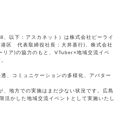
38、以下：アスカネット）は株式会社ビーライ
：東京都港区 代表取締役社長：大井基行)、株式会社
ア)の協力のもと、VTuber×地域交流イベ
ます。
浸透、コミュニケーションの多様化、アバター
すが、地方での実施はまだ少ない状況です。広島
大限活かした地域交流イベントとして実施いたし