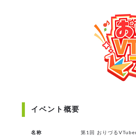
イベント概要
名称
第1回 おりづるVTub