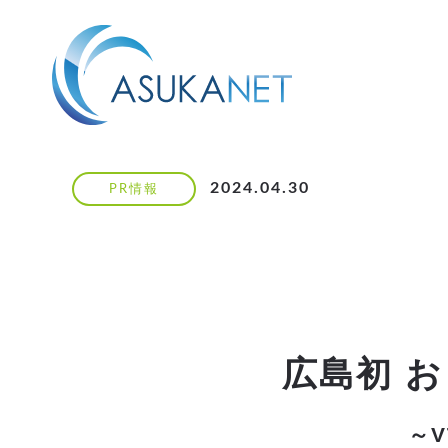
2024.04.30
PR情報
広島初 お
～