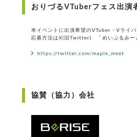
おりづるVTuberフェス出演
本イベントに出演希望のVTuber・Vラ
応募方法はX(旧Twitter) 「めいぷ
https://twitter.com/maple_meet
協賛（協力）会社