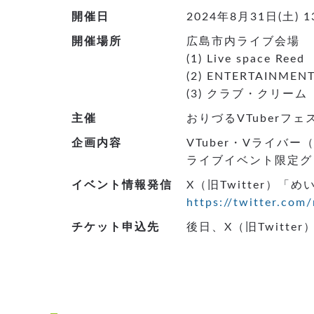
開催日
2024年8月31日(土) 1
開催場所
広島市内ライブ会場
(1) Live space
(2) ENTERTAINM
(3) クラブ・クリー
主催
おりづるVTuber
企画内容
VTuber・Vライバ
ライブイベント限定グ
イベント情報発信
X（旧Twitter）「
https://twitter.com
チケット申込先
後日、X（旧Twitt