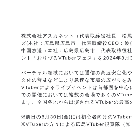
株式会社アスカネット（代表取締役社長：松尾
ズ(本社：広島県広島市 代表取締役CEO：波多間
中国放送（本社：広島県広島市 代表取締役社長
ント「おりづるVTuberフェス」を2024年
バーチャル領域においては通信の高速安定化
文化の普及などにより急速な市場の広がりを
VTuberによるライブイベントは首都圏を
での開催においては複数の会場で多くのVTu
ます。全国各地から出演されるVTuberの最
※前日の8月30日(金)には初心者向けのVTub
※VTuberの方々による広島VTuber視察隊