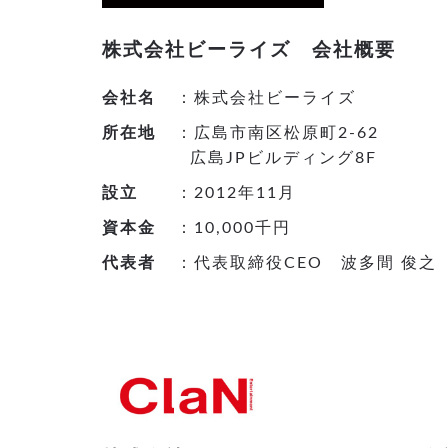
株式会社ビーライズ 会社概要
会社名
：株式会社ビーライズ
所在地
：広島市南区松原町2-62
広島JPビルディング8F
設立
：2012年11月
資本金
：10,000千円
代表者
：代表取締役CEO 波多間 俊之