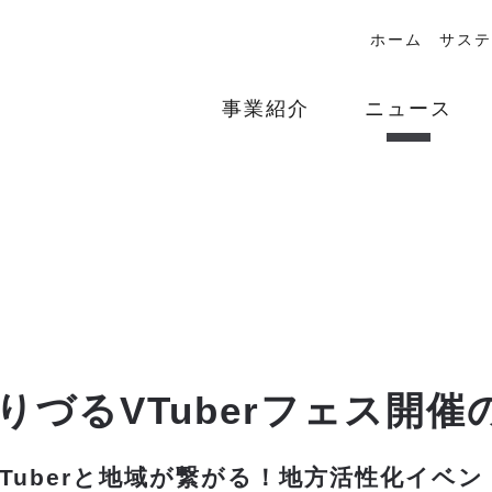
ホーム
サステ
事業紹介
ニュース
りづるVTuberフェス開
VTuberと地域が繋がる！地方活性化イベン