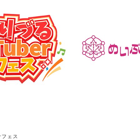
erフェス