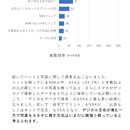
複数回答 n=400
続いてペットと写真に関して調査をおこないました。
ペットを飼っている400人中、223人（55.7%）と半数以上
の人が家にペットの写真を飾っており、さらにスマホやデジ
カメで撮影したデータをどのように保存しているか聞いたと
ころ、「デジタルデータで保存」が254人と最も多い結果に
なりました。次いで「自宅でプリント」が104人、「お店も
しくはネットで注文」も53人となり、
デジタル文化が進む一
方で写真をカタチに残す文化はいまだに根強く残っていると
考えられます。