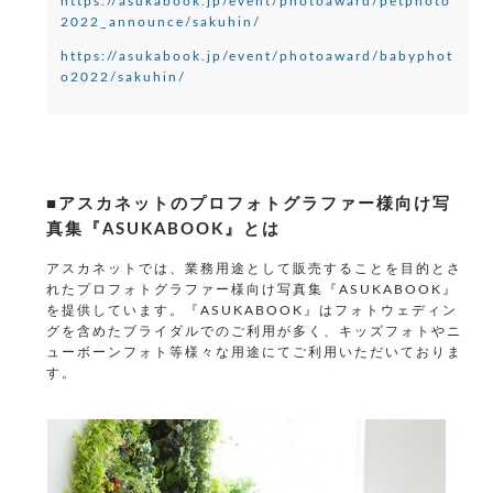
https://asukabook.jp/event/photoaward/petphoto
2022_announce/sakuhin/
https://asukabook.jp/event/photoaward/babyphot
o2022/sakuhin/
■アスカネットのプロフォトグラファー様向け写
真集『ASUKABOOK』とは
アスカネットでは、業務用途として販売することを目的とさ
れたプロフォトグラファー様向け写真集『ASUKABOOK』
を提供しています。『ASUKABOOK』はフォトウェディン
グを含めたブライダルでのご利用が多く、キッズフォトやニ
ューボーンフォト等様々な用途にてご利用いただいておりま
す。