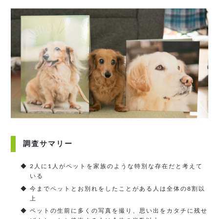
調査サマリー
◆ 2人に1人がペットを家族のような特別な存在だと考えて
いる
◆ 今までペットとお別れをしたことがある人は全体の8割以
上
◆ ペットの生前に多くの写真を撮り、思い出をカタチに残せ