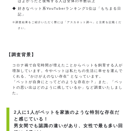
ばよかったと後悔する人は全体の半数以上
◆ 好きなペット系YouTuberランキング1位は「もちまる日
記」
※調査結果をご紹介いただく際には「アスカネット調べ」と注釈を記載くだ
さい。
【調査背景】
コロナ禍で自宅時間が増えたことからペットを飼育する人が
増加しています。今やペットは私たちの生活に幸せを運んで
くれる、“かけがえのない存在” となっています。
「ペットが自身にとってどのような存在か？」また、「ペッ
トの思い出はどのように残しているか」など調査いたしまし
た。
2人に1人がペットを家族のような特別な存在だ
と感じている！
男女間でも認識の違いがあり、女性で最も多い回