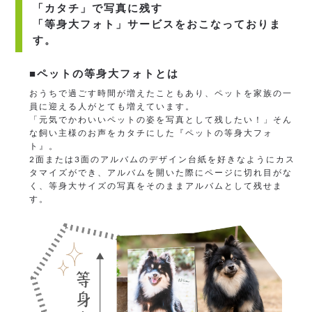
「カタチ」で写真に残す
「等身大フォト」サービスをおこなっておりま
す。
■ペットの等身大フォトとは
おうちで過ごす時間が増えたこともあり、ペットを家族の一
員に迎える人がとても増えています。
「元気でかわいいペットの姿を写真として残したい！」そん
な飼い主様のお声をカタチにした『ペットの等身大フォ
ト』。
2面または3面のアルバムのデザイン台紙を好きなようにカス
タマイズができ、アルバムを開いた際にページに切れ目がな
く、等身大サイズの写真をそのままアルバムとして残せま
す。