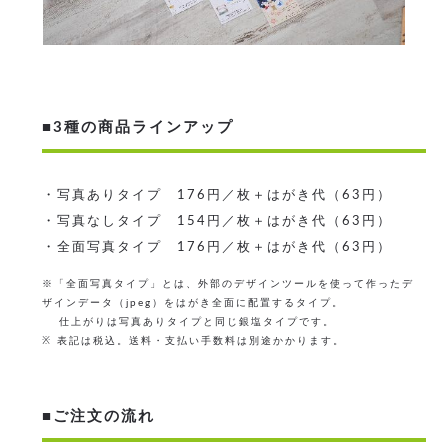
■3種の商品ラインアップ
・写真ありタイプ 176円／枚＋はがき代（63円）
・写真なしタイプ 154円／枚＋はがき代（63円）
・全面写真タイプ 176円／枚＋はがき代（63円）
※「全面写真タイプ」とは、外部のデザインツールを使って作ったデ
ザインデータ（jpeg）をはがき全面に配置するタイプ。
仕上がりは写真ありタイプと同じ銀塩タイプです。
※ 表記は税込。送料・支払い手数料は別途かかります。
■ご注文の流れ