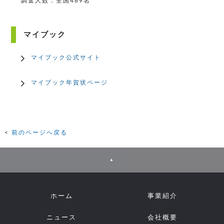
調査人数：全国489名
マイブック
マイブック公式サイト
マイブック年賀状ページ
前のページへ戻る
▲
ホーム
事業紹介
ニュース
会社概要