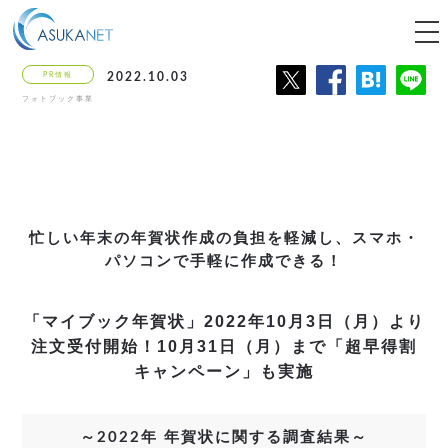
tog
nav
PR情報
2022.10.03
フォトブック事業
忙しい年末の年賀状作成の負担を軽減し、スマホ・
パソコンで手軽に作成できる！
「マイブック年賀状」
2022年10月3日（月）より
注文受付開始！
10月31日（月）まで「超早得割
キャンペーン」も実施
～2022年 年賀状に関する調査結果～