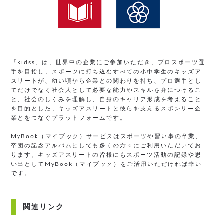
「kidss」は、世界中の企業にご参加いただき、プロスポーツ選
手を目指し、スポーツに打ち込むすべての小中学生のキッズア
スリートが、幼い頃から企業との関わりを持ち、プロ選手とし
てだけでなく社会人として必要な能力やスキルを身につけるこ
と、社会のしくみを理解し、自身のキャリア形成を考えること
を目的とした、キッズアスリートと彼らを支えるスポンサー企
業とをつなぐプラットフォームです。
MyBook（マイブック）サービスはスポーツや習い事の卒業、
卒団の記念アルバムとしても多くの方々にご利用いただいてお
ります。キッズアスリートの皆様にもスポーツ活動の記録や思
い出としてMyBook（マイブック）をご活用いただければ幸い
です。
関連リンク