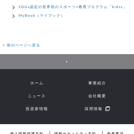
SDGs認定の世界初のスポーツ×教育プログラム「kidss」
MyBook（マイブック）
前のページへ戻る
▲
ホーム
事業紹介
ニュース
会社概要
投資家情報
採用情報
個人情報保護方針
情報セキュリティ方針
免責事項