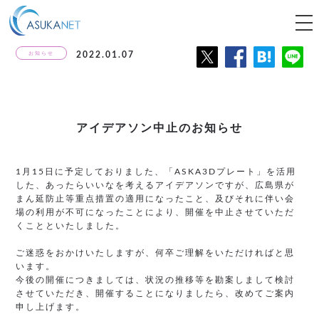
tog
nav
お知らせ
2022.01.07
アイデアソン中止のお知らせ
1月15日に予定しておりました、「ASKA3Dプレート」を活用
した、あったらいいなを考えるアイデアソンですが、広島県が
まん延防止等重点措置の適用になったこと、及びそれに伴い会
場の利用が不可になったことにより、開催を中止させていただ
くことといたしました。
ご迷惑をおかけいたしますが、何卒ご理解をいただければと思
います。
今後の開催につきましては、状況の推移等を勘案しまして検討
させていただき、開催することになりましたら、改めてご案内
申し上げます。