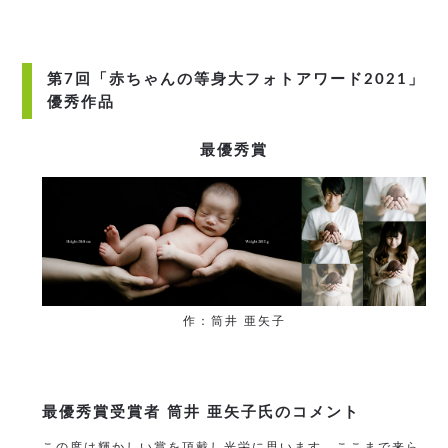
第7回「赤ちゃんの等身大フォトアワード2021」
優秀作品
最優秀賞
作：筒井 亜矢子
最優秀賞受賞者 筒井 亜矢子氏のコメント
この度は輝かしい賞を頂戴し光栄に思います。ここまで来ら