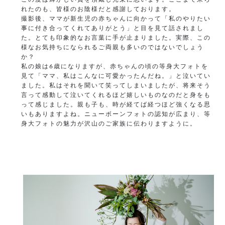
れたのも、皆様のお陰様だと感謝しております。
撮影後、ママが新生児の赤ちゃんに向かって「私のやりたい
事に付き合ってくれてありがとう」と目を見て話されまし
た。とても印象的なお言葉に手が止まりました。実際、この
様なお気持ちになられるご両親も多いのではないでしょう
か？
私の娘は6歳になりますが、赤ちゃんの頃の等身大フォトを
見て「ママ、私はこんなに可愛かったんだね。」と泣いてい
ました。私はそれを聞いて笑ってしまいましたが、将来そう
言って感動して泣いてくれるほど嬉しいものなのだと身をも
って感じました。親も子も、時が経てば経つほど強くなる思
いもありますよね。ニューボーンフォトの認知が広まり、等
身大フォトの魅力が沢山のご家族に伝わりますように。