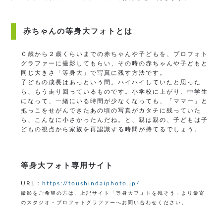
赤ちゃんの等身大フォトとは
０歳から２歳くらいまでの赤ちゃんや子どもを、プロフォト
グラファーに撮影してもらい、その時の赤ちゃんや子どもと
同じ大きさ「等身大」で写真に残す方法です。
子どもの成長はあっという間。ハイハイしていたと思った
ら、もう走り回っているものです。小学校に上がり、中学生
になって、一緒にいる時間が少なくなっても、「ママー」と
抱っこをせがんできたあの頃の写真がカタチに残っていた
ら、こんなに小さかったんだね。と、親は親の、子どもは子
どもの視点から家族を再認識する時間が持てるでしょう。
等身大フォト専用サイト
URL：
https://toushindaiphoto.jp/
撮影をご希望の方は、上記サイト「等身大フォトを残そう」より最寄
のスタジオ・プロフォトグラファーへお問い合わせください。