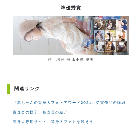
準優秀賞
作：増井 翔 &小澤 望美
関連リンク
『赤ちゃんの等身大フォトアワード2021』受賞作品の詳細
審査会の様子、審査員の紹介
等身大専用サイト「等身大フォトを残そう」