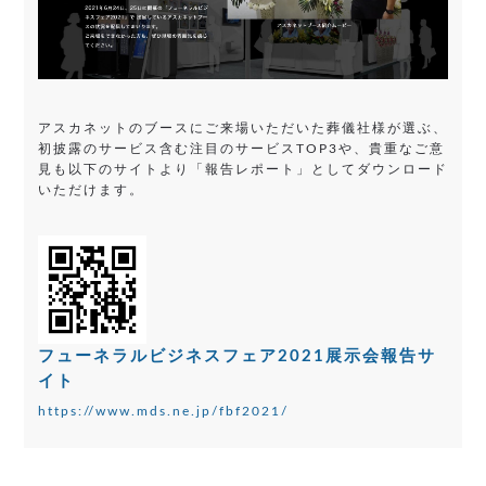
アスカネットのブースにご来場いただいた葬儀社様が選ぶ、
初披露のサービス含む注目のサービスTOP3や、貴重なご意
見も以下のサイトより「報告レポート」としてダウンロード
いただけます。
フューネラルビジネスフェア2021
展示会報告サ
イト
https://www.mds.ne.jp/fbf2021/