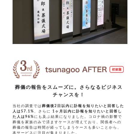
葬儀の報告をスムーズに。さらなるビジネス
チャンスを！
当社の調査では
葬儀後2日以内に訃報を知りたいと回答した
人は57.1%
、さらに
1ヶ月以内に訃報を知りたいと回答し
た人は96%
にも及ぶ結果になりました。コロナ禍の影響で
葬儀を家族のみで済ますケースが増えており、関係者への
葬儀の報告は時間が経ってしまうケースも多いことから、
本サービスに注目が集まりました。