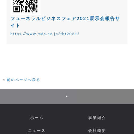
フューネラルビジネスフェア2021
展示会報告サ
イト
https://www.mds.ne.jp/fbf2021/
前のページへ戻る
▲
ホーム
事業紹介
ニュース
会社概要