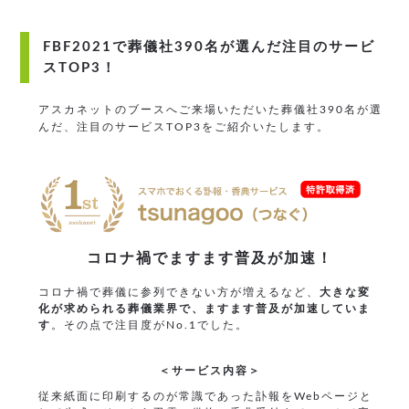
FBF2021で葬儀社390名が選んだ注目のサービ
スTOP3！
アスカネットのブースへご来場いただいた葬儀社390名が選
んだ、注目のサービスTOP3をご紹介いたします。
コロナ禍でますます普及が加速！
コロナ禍で葬儀に参列できない方が増えるなど、
大きな変
化が求められる葬儀業界で、ますます普及が加速していま
す
。その点で注目度がNo.1でした。
＜サービス内容＞
従来紙面に印刷するのが常識であった訃報をWebページと