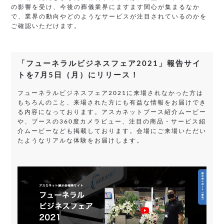
の影響を受け、今後の葬儀業界にますます関心が集まるなか
で、業界の動向やどのようなサービスが注目されているのかを
ご確認いただけます。
「フューネラルビジネスフェア2021」報告サイ
トを7月5日（月）にリリース！
フューネラルビジネスフェア2021に来場されなかった方は
もちろんのこと、来場された方にも有益な情報をお届けでき
る内容になっております。アスカネットブース紹介ムービー
や、ブースの360度カメラビュー、注目の商品・サービス紹
介ムービーなども掲載しております。会場にご来場いただい
たようなリアルな体験をお届けします。