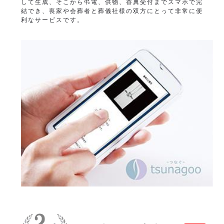
して生成、そこから弔電、供物、香典受付までスマホで完
結でき、喪家や会葬者と葬儀社様の双方にとって非常に便
利なサービスです。