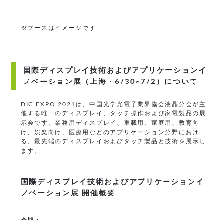
※ブースはイメージです
国際ディスプレイ技術およびアプリケーションイ
ノベーション展
（上海・6/30~7/2）について
DIC EXPO 2021は、中国光学光電子業界協会液晶分会が主
催する唯一のディスプレイ、タッチ操作および家電製品の展
示会です。業務用ディスプレイ、車載用、家庭用、教育向
け、娯楽向け、医療用などのアプリケーション分野におけ
る、最先端のディスプレイおよびタッチ製品と技術を展示し
ます。
国際ディスプレイ技術およびアプリケーションイ
ノベーション展 開催概要