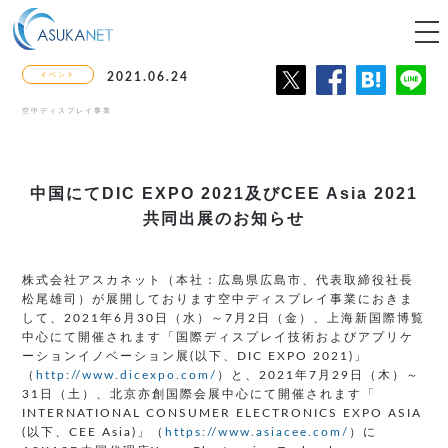
tog
nav
イベント
2021.06.24
空中ディスプレイ事業
中国にてDIC EXPO 2021及び
CEE Asia 2021
共同出展のお知らせ
株式会社アスカネット（本社：広島県広島市、代表取締役社長
松尾雄司）が展開しております空中ディスプレイ事業におきま
して、2021年6月30日（水）～7月2日（金）、上海新国際博覧
中心にて開催されます「国際ディスプレイ技術およびアプリケ
ーションイノベーション展(以下、DIC EXPO 2021)」
（
http://www.dicexpo.com/
）と、2021年7月29日（木）～
31日（土）、北京亦創国際会展中心にて開催されます「
INTERNATIONAL CONSUMER ELECTRONICS EXPO ASIA
(以下、CEE Asia)」（
https://www.asiacee.com/
）に