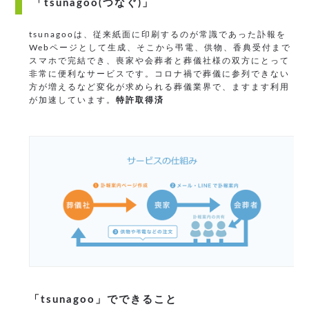
「tsunagoo(つなぐ)」
tsunagooは、従来紙面に印刷するのが常識であった訃報を
Webページとして生成、そこから弔電、供物、香典受付まで
スマホで完結でき、喪家や会葬者と葬儀社様の双方にとって
非常に便利なサービスです。コロナ禍で葬儀に参列できない
方が増えるなど変化が求められる葬儀業界で、ますます利用
が加速しています。
特許取得済
「tsunagoo」でできること