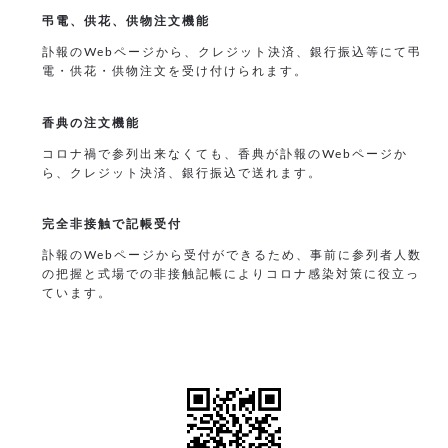
弔電、供花、供物注文機能
訃報のWebページから、クレジット決済、銀行振込等にて弔
電・供花・供物注文を受け付けられます。
香典の注文機能
コロナ禍で参列出来なくても、⾹典が訃報のWebページか
ら、クレジット決済、銀行振込で送れます。
完全非接触で記帳受付
訃報のWebページから受付ができるため、事前に参列者人数
の把握と式場での非接触記帳によりコロナ感染対策に役立っ
ています。