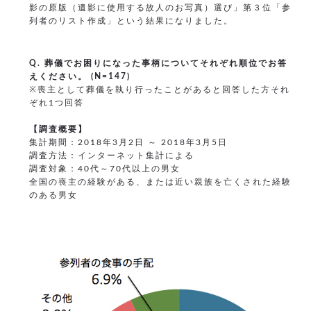
影の原版（遺影に使用する故人のお写真）選び」第３位「参
列者のリスト作成」という結果になりました。
Q. 葬儀でお困りになった事柄についてそれぞれ順位でお答
えください。 (N=147)
※喪主として葬儀を執り行ったことがあると回答した方それ
ぞれ1つ回答
【調査概要】
集計期間：2018年3月2日 ～ 2018年3月5日
調査方法：インターネット集計による
調査対象：40代～70代以上の男女
全国の喪主の経験がある、または近い親族を亡くされた経験
のある男女