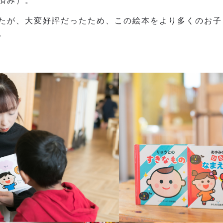
済み）。
たが、大変好評だったため、この絵本をより多くのお子
。