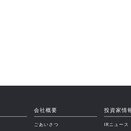
会社概要
投資家情
ごあいさつ
IRニュース