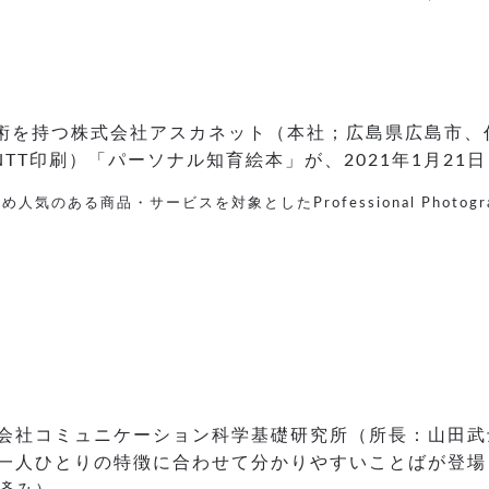
術を持つ株式会社アスカネット（本社；広島県広島市、
NTT印刷）「パーソナル知育絵本」が、2021年1月2
ある商品・サービスを対象としたProfessional Photograph
会社コミュニケーション科学基礎研究所（所長：山田武
一人ひとりの特徴に合わせて分かりやすいことばが登場