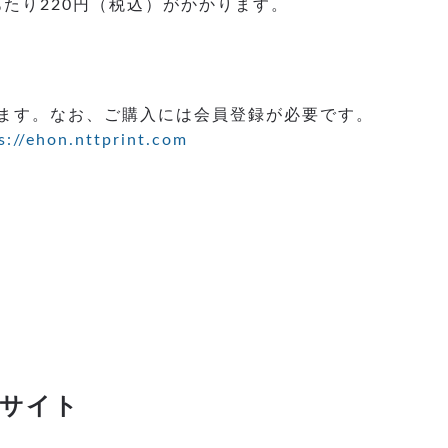
たり220円（税込）がかかります。
ます。なお、ご購入には会員登録が必要です。
s://ehon.nttprint.com
スサイト