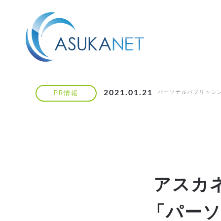
2021.01.21
パーソナルパブリッシ
PR情報
アスカ
「パー