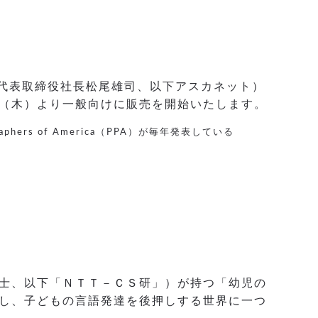
代表取締役社長松尾雄司、以下アスカネット）
1日（木）より一般向けに販売を開始いたします。
ers of America（PPA）が毎年発表している
士、以下「ＮＴＴ－ＣＳ研」）が持つ「幼児の
し、子どもの言語発達を後押しする世界に一つ