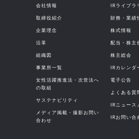
会社情報
IRライブラ
取締役紹介
財務・業績
企業理念
株式情報
沿革
配当・株主
組織図
株主総会
事業所一覧
IRカレンダ
女性活躍推進法・次世法へ
電子公告
の取組
よくある質
サステナビリティ
IRニュー
メディア掲載・撮影お問い
IRお問い合
合わせ