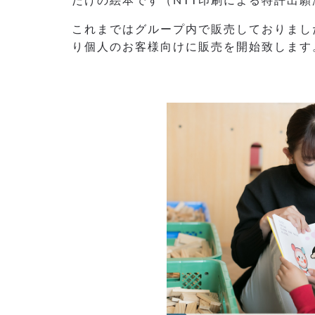
だけの絵本です（NTT印刷による特許出願
これまではグループ内で販売しておりまし
り個人のお客様向けに販売を開始致します