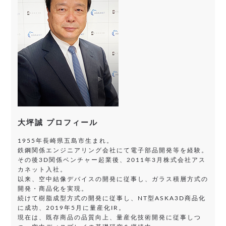
大坪誠 プロフィール
1955年長崎県五島市生まれ。
鉄鋼関係エンジニアリング会社にて電子部品開発等を経験。
その後3D関係ベンチャー起業後、2011年3月株式会社アス
カネット入社。
以来、空中結像デバイスの開発に従事し、ガラス積層方式の
開発・商品化を実現。
続けて樹脂成型方式の開発に従事し、NT型ASKA3D商品化
に成功、2019年5月に量産化IR。
現在は、既存商品の品質向上、量産化技術開発に従事しつ