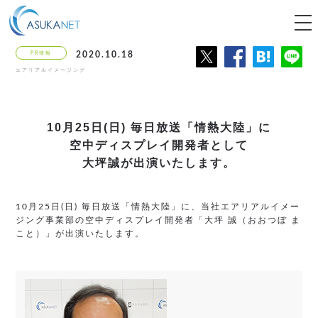
tog
nav
PR情報
2020.10.18
エアリアルイメージング
10月25日(日) 毎日放送「情熱大陸」に
空中ディスプレイ開発者として
大坪誠が出演いたします。
10月25日(日) 毎日放送「情熱大陸」に、当社エアリアルイメー
ジング事業部の空中ディスプレイ開発者「大坪 誠（おおつぼ ま
こと）」が出演いたします。