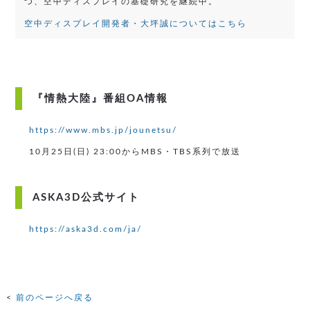
つ、空中ディスプレイの基礎研究を継続中。
空中ディスプレイ開発者・大坪誠についてはこちら
『情熱大陸』番組OA情報
https://www.mbs.jp/jounetsu/
10月25日(日) 23:00からMBS・TBS系列で放送
ASKA3D公式サイト
https://aska3d.com/ja/
前のページへ戻る