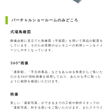
バーチャルショールームのみどころ
式場鳥瞰図
葬儀会館に見立てた鳥瞰図（平面図）を用いて商品の配置を
しています。そのため実際のセレモニーの利用シーンをイメ
ージしやすくなっています。
360°画像
「遺影額」「手元供養品」などをあらゆる角度からご覧いた
だける360°回転画像を採用しており、あたかも手に取った
ように細部を確認いただけます。
映像
美しい「遺影写真」ができるまでの工程や制作スタッフの
「遺影写真」対する想いをご覧いただけます。またクラウド