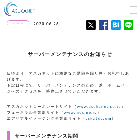
tog
nav
お知らせ
2020.06.26
サーバーメンテナンスのお知らせ
日頃より、アスカネットに格別なご愛顧を賜り厚くお礼申しあ
げます。
下記日程にて、サーバーメンテナンスのため、以下ホームペー
ジへのアクセスを一時停止させていただきます。
アスカネットコーポレートサイト（
www.asukanet.co.jp
）
フューネラル事業部サイト（
www.mds.ne.jp
）
エアリアルイメージング事業部サイト（
aska3d.com
）
サーバーメンテナンス期間