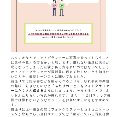
スタジオなどでフォトグラファーに写真を撮ってもらうこと
に緊張を覚える方も多いと思います。慣れない撮影に表情が
硬くなってしまった経験がある方も多いのではないでしょう
か？フォトグラファーが撮影前に伝えて欲しいことや知りた
いことを、撮影シーンごとに聞いてみました。
前撮りでは指示書などを細かく作るよりも、馴れ初めや共通
の趣味、好きなものなど
「ふたりのこと」をフォトグラファ
ーにたくさん伝える
ようにしましょう。そうすることで、よ
りおふたりらしい写真が撮れます。 また、「当日スナップ撮
影では撮れないようなカット」をお願いするのもおすすめで
す。
前撮りに比べ撮影の際にフォトグラファーとコミュニケーシ
ョンが取りづらい当日スナップでは「歯が出ている写真は撮