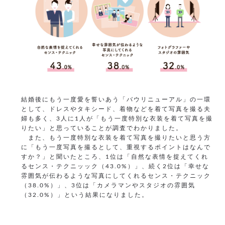
結婚後にもう一度愛を誓いあう「バウリニューアル」の一環
として、ドレスやタキシード、着物などを着て写真を撮る夫
婦も多く、3人に1人が「もう一度特別な衣装を着て写真を撮
りたい」と思っていることが調査でわかりました。
また、もう一度特別な衣装を着て写真を撮りたいと思う方
に「もう一度写真を撮るとして、重視するポイントはなんで
すか？」と聞いたところ、1位は「自然な表情を捉えてくれ
るセンス・テクニッック（43.0%）」、続く2位は「幸せな
雰囲気が伝わるような写真にしてくれるセンス・テクニック
（38.0%）」、3位は「カメラマンやスタジオの雰囲気
（32.0%）」という結果になりました。