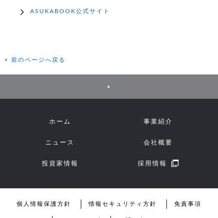
ASUKABOOK公式サイト
前のページへ戻る
▲
ホーム
事業紹介
ニュース
会社概要
投資家情報
採用情報
個人情報保護方針
情報セキュリティ方針
免責事項