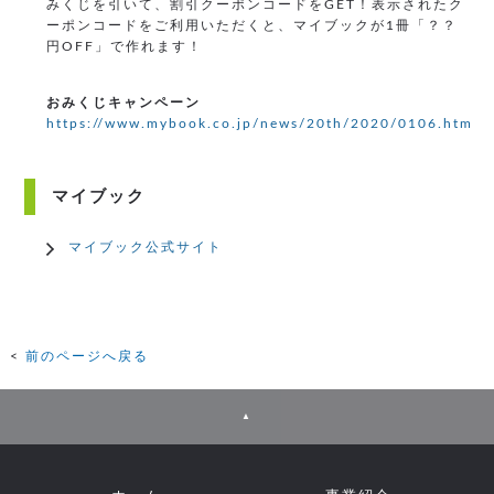
みくじを引いて、割引クーポンコードをGET！表示されたク
ーポンコードをご利用いただくと、マイブックが1冊「？？
円OFF」で作れます！
おみくじキャンペーン
https://www.mybook.co.jp/news/20th/2020/0106.html
マイブック
マイブック公式サイト
前のページへ戻る
▲