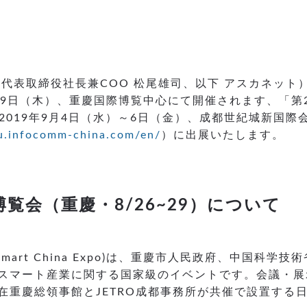
代表取締役社長兼COO 松尾雄司、以下 アスカネット
～29日（木）、重慶国際博覧中心にて開催されます、「
2019年9月4日（水）～6日（金）、成都世紀城新国
du.infocomm-china.com/en/
）に出展いたします。
覧会（重慶・8/26~29）について
Smart China Expo)は、重慶市人民政府、中国
スマート産業に関する国家級のイベントです。会議・展
重慶総領事館とJETRO成都事務所が共催で設置する日