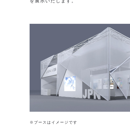
を展示いたします。
※ブースはイメージです