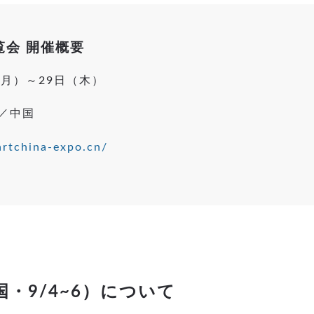
覧会 開催概要
日（月）～29日（木）
／中国
rtchina-expo.cn/
（中国・9/4~6）について