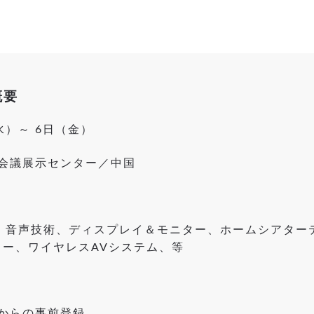
概要
（水）～ 6日（金）
会議展示センター／中国
VR、音声技術、ディスプレイ＆モニター、ホームシアター
クター、ワイヤレスAVシステム、等
からの事前登録