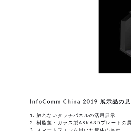
InfoComm China 2019 展示品
1. 触れないタッチパネルの活用展示
2. 樹脂製・ガラス製ASKA3Dプレートの
3. スマートフォンを用いた筐体の展示