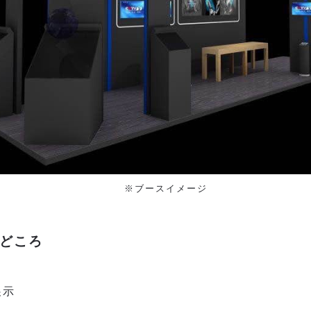
※ブースイメージ
の見どころ
展示