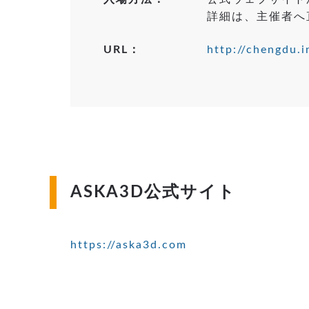
詳細は、主催者へ
URL：
http://chengdu.
ASKA3D公式サイト
https://aska3d.com