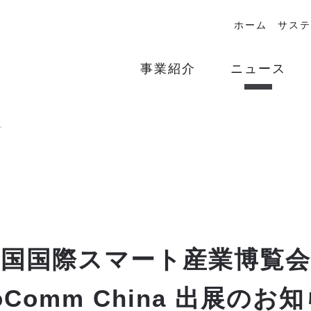
ホーム
サステ
事業紹介
ニュース
グ
中国国際スマート産業博覧会
foComm China 出展のお