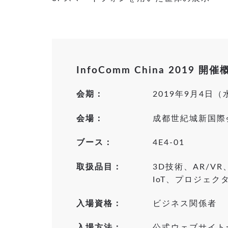
InfoComm China 2019 開催
会期：
2019年9月4日
会場：
成都世紀城新国際
ブース：
4E4-01
取扱品目：
3D技術、AR/
IoT、プロジェ
入場資格：
ビジネス関係者
入場方法：
公式ウェブサイト