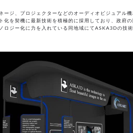
サイネージ、プロジェクターなどのオーディオビジュアル
ト化を契機に最新技術を積極的に採用しており、政府の
ノロジー化に力を入れている同地域にてASKA3Dの技