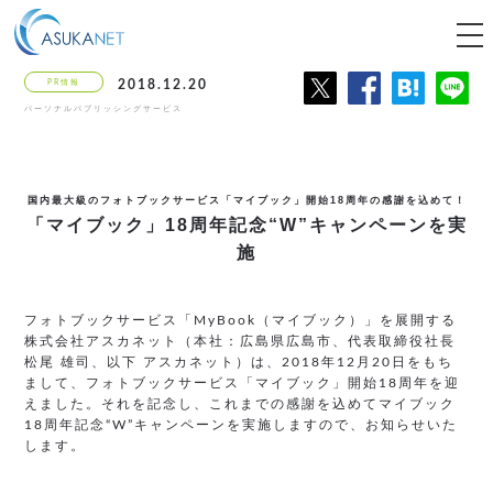
tog
nav
PR情報
2018.12.20
パーソナルパブリッシングサービス
国内最大級のフォトブックサービス「マイブック」開始18周年の感謝を込めて！
「マイブック」18周年記念“W”キャンペーンを実
施
フォトブックサービス「MyBook（マイブック）」を展開する
株式会社アスカネット（本社：広島県広島市、代表取締役社長
松尾 雄司、以下 アスカネット）は、2018年12月20日をもち
まして、フォトブックサービス「マイブック」開始18周年を迎
えました。それを記念し、これまでの感謝を込めてマイブック
18周年記念“W”キャンペーンを実施しますので、お知らせいた
します。