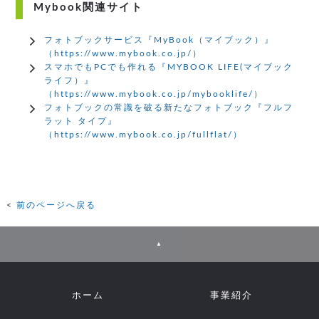
Mybook関連サイト
フォトブックサービス『MyBook（マイブック）』
（https://www.mybook.co.jp/）
スマホでもPCでも作れる『MYBOOK LIFE(マイブック
ライフ）』
（https://www.mybook.co.jp/mybooklife/）
フォトブックの常識を破る新たなフォトブック『フルフ
ラット タイプ』
（https://www.mybook.co.jp/fullflat/）
前のページへ戻る
▲
ホーム
事業紹介