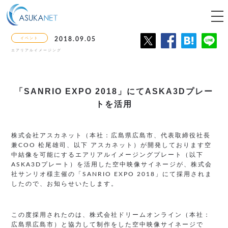
tog
nav
イベント
2018.09.05
エアリアルイメージング
「SANRIO EXPO 2018」にて
ASKA3Dプレー
トを活用
株式会社アスカネット（本社：広島県広島市、代表取締役社長
兼COO 松尾雄司、以下 アスカネット）が開発しております空
中結像を可能にするエアリアルイメージングプレート（以下
ASKA3Dプレート）を活用した空中映像サイネージが、株式会
社サンリオ様主催の「SANRIO EXPO 2018」にて採用されま
したので、お知らせいたします。
この度採用されたのは、株式会社ドリームオンライン（本社：
広島県広島市）と協力して制作をした空中映像サイネージで