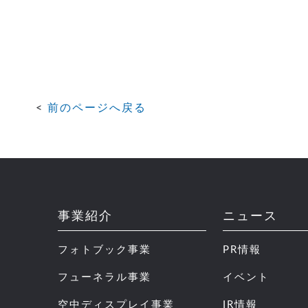
前のページへ戻る
事業紹介
ニュース
フォトブック事業
PR情報
フューネラル事業
イベント
空中ディスプレイ事業
IR情報