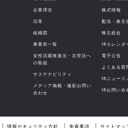
企業理念
株式情報
沿革
配当・株主
組織図
株主総会
事業所一覧
IRカレンダ
女性活躍推進法・次世法へ
電子公告
の取組
よくある質
サステナビリティ
IRニュー
メディア掲載・撮影お問い
IRお問い合
合わせ
情報セキュリティ方針
免責事項
サイトマッ