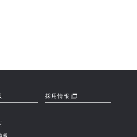
報
採用情報
リ
情報