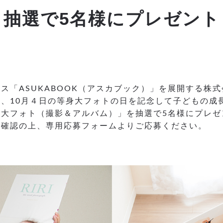
抽選で5名様にプレゼント
ス「ASUKABOOK（アスカブック）」を展開する株
）は、10月４日の等身大フォトの日を記念して子どもの
大フォト（撮影＆アルバム）」を抽選で5名様にプレゼ
ご確認の上、専用応募フォームよりご応募ください。