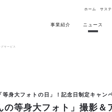
ホーム
サステ
事業紹介
ニュース
ングサービス
は「等身大フォトの日」！記念日制定キャン
んの等身大フォト」撮影＆