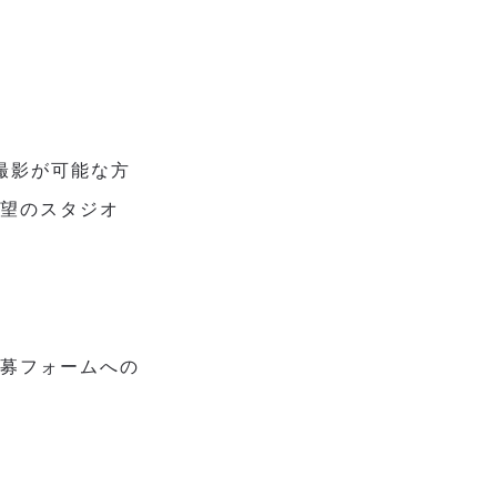
）
て撮影が可能な方
希望のスタジオ
応募フォームへの