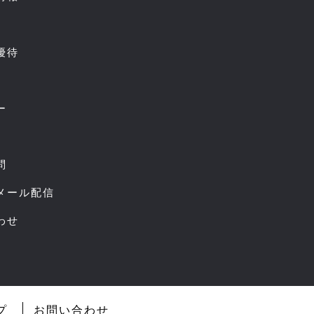
優待
ー
問
スメール配信
わせ
プ
お問い合わせ