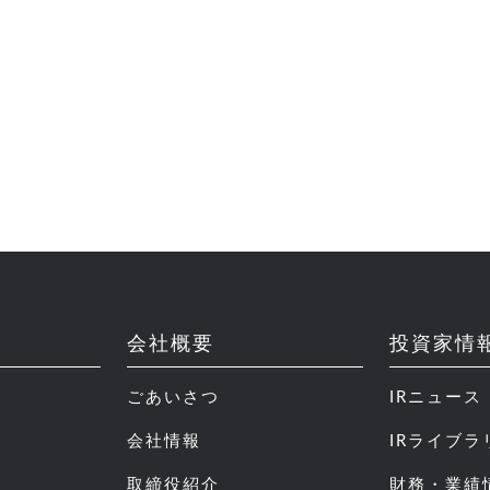
会社概要
投資家情
ごあいさつ
IRニュース
会社情報
IRライブラ
取締役紹介
財務・業績