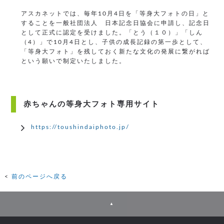
アスカネットでは、毎年10月4日を「等身大フォトの日」と
することを一般社団法人 日本記念日協会に申請し、記念日
として正式に認定を受けました。「とう（１０）」「しん
（4）」で10月4日とし、子供の成長記録の第一歩として、
「等身大フォト」を残しておく新たな文化の発展に繋がれば
という願いで制定いたしました。
赤ちゃんの等身大フォト専用サイト
https://toushindaiphoto.jp/
前のページへ戻る
▲