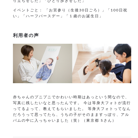
り立ちをした」「ひとり歩きをした」
イベントごと： 「お宮参り（生後30日ごろ）」「100日祝
い」「ハーフバースデー」「１歳のお誕生日」
利用者の声
赤ちゃんのプニプニでかわいい時期はあっという間なので、
写真に残したいなと思ったんです。
今は等身大フォトが流行
ってるよって、教えてもらいました。
等身大フォトってなん
だろうって思ってたら、うちの子がそのまますっぽり、アル
バムの中に入っちゃいました（笑）（東京都 Sさん）