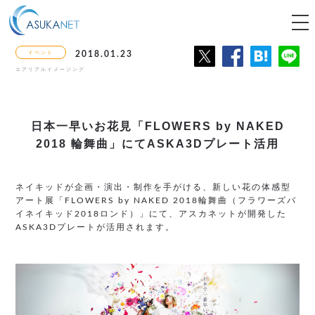
tog
nav
イベント
2018.01.23
エアリアルイメージング
日本一早いお花見
「FLOWERS by NAKED
2018 輪舞曲」にて
ASKA3Dプレート活用
ネイキッドが企画・演出・制作を手がける、新しい花の体感型
アート展「FLOWERS by NAKED 2018輪舞曲（フラワーズバ
イネイキッド2018ロンド）」にて、アスカネットが開発した
ASKA3Dプレートが活用されます。