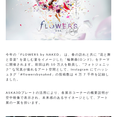
今年の「FLOWERS by NAKED」 は、春の訪れと共に ”花と舞
と音楽“ を楽しむ宴をイメージした「輪舞曲(ロンド)」をテーマ
に開催されます。前回は約 10 万人を動員し、”フォトジェニッ
ク” な写真が撮れるアート空間として、Instagram にてハッシ
ュタグ「#flowersbynaked」の投稿数は 4 万 7 千件を記録し
ました。
ASKA3Dプレートの活用により、各展示コーナーの概要説明が
空中映像で表示され、未来感のあるサイネージとして、アート
展の一翼を担います。