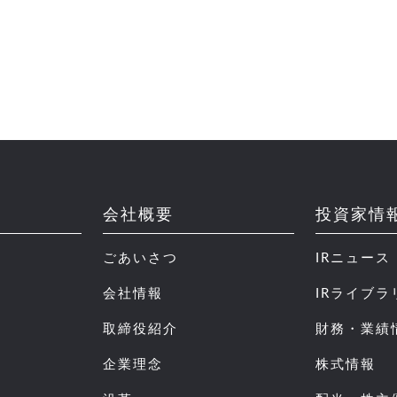
会社概要
投資家情
ごあいさつ
IRニュース
会社情報
IRライブラ
取締役紹介
財務・業績
企業理念
株式情報