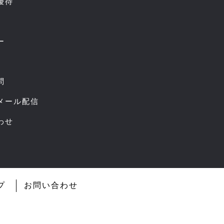
優待
ー
問
スメール配信
わせ
プ
お問い合わせ