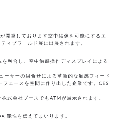
）が開発しております空中結像を可能にするエ
モーティブワールド展に出展されます。
ステムを融合し、空中触感操作ディスプレイによる
ンスデューサーの組合せによる革新的な触感フィード
ーフェースを空間に作り出した企業です。CES
ジー株式会社ブースでもATMが展示されます。
の可能性を伝えてまいります。