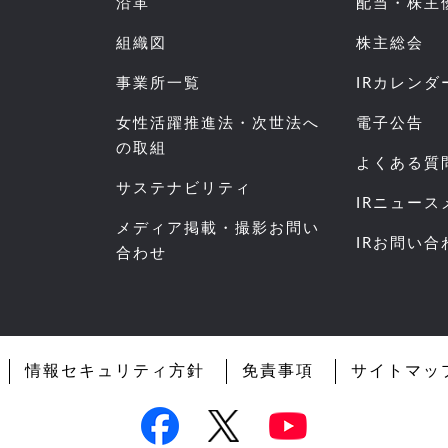
沿革
配当・株主
組織図
株主総会
事業所一覧
IRカレンダ
女性活躍推進法・次世法へ
電子公告
の取組
よくある質
サステナビリティ
IRニュー
メディア掲載・撮影お問い
IRお問い合
合わせ
情報セキュリティ方針
免責事項
サイトマッ