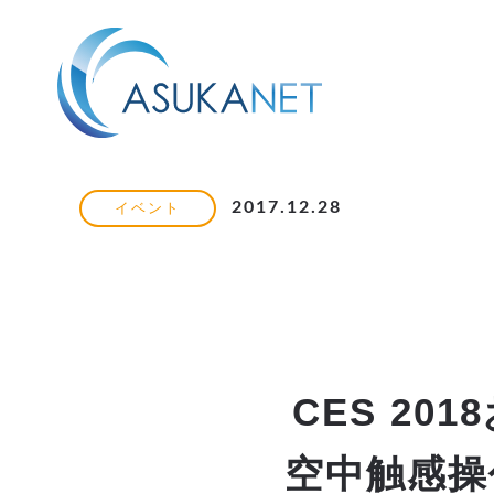
2017.12.28
イベント
CES 2
空中触感操