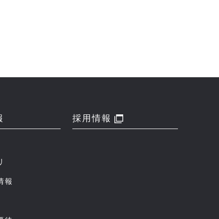
報
採用情報
リ
情報