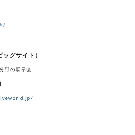
h/
ビッグサイト）
分野の展示会
日
iveworld.jp/