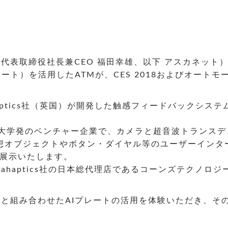
代表取締役社長兼CEO 福田幸雄、以下 アスカネット
ート）を活用したATMが、CES 2018およびオート
haptics社（英国）が開発した触感フィードバックシ
ブリストル大学発のベンチャー企業で、カメラと超音波トラ
想オブジェクトやボタン・ダイヤル等のユーザーインタ
TMを展示いたします。
ahaptics社の日本総代理店であるコーンズテクノロ
と組み合わせたAIプレートの活用を体験いただき、そ