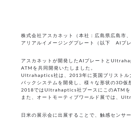
株式会社アスカネット（本社：広島県広島市、
アリアルイメージングプレート（以下 AIプレ
アスカネットが開発したAIプレートとUltra
ATMを共同開発いたしました。
Ultrahaptics社は、2013年に英国
バックシステムを開発し、様々な形状の3D仮
2018ではUltrahaptics社ブースにこのA
また、オートモーティブワールド展では、Ultr
日米の展示会に出展することで、触感センサー