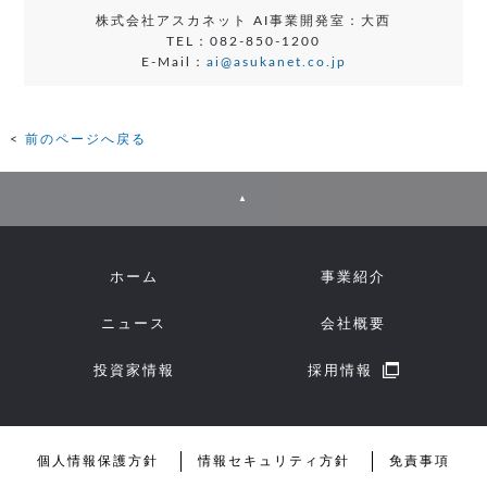
株式会社アスカネット AI事業開発室：大西
TEL：082-850-1200
E-Mail：
ai@asukanet.co.jp
前のページへ戻る
▲
ホーム
事業紹介
ニュース
会社概要
投資家情報
採用情報
個人情報保護方針
情報セキュリティ方針
免責事項