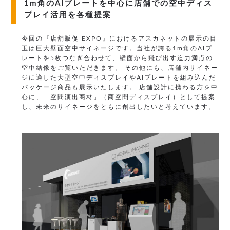
1m角のAIプレートを中心に店舗での空中ディス
プレイ活用を各種提案
今回の『店舗販促 EXPO』におけるアスカネットの展示の目
玉は巨大壁面空中サイネージです。当社が誇る1m角のAIプ
レートを5枚つなぎ合わせて、壁面から飛び出す迫力満点の
空中結像をご覧いただきます。 その他にも、店舗内サイネー
ジに適した大型空中ディスプレイやAIプレートを組み込んだ
パッケージ商品も展示いたします。
店舗設計に携わる方を中
心に、「空間演出商材」（商空間ディスプレイ）として提案
し、未来のサイネージをともに創出したいと考えています。