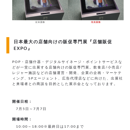
日本最大の店舗向けの販促専門展『店舗販促
EXPO』
POP・店舗什器・デジタルサイネージ・ポイントサービスな
どが一堂に出展する店舗向けの販促専門展。飲食店/小売店/
レジャー施設などの店舗運営・開発、企業の企画・マーケテ
ィング、SPエージェント、広告代理店などに向けた、出展社
と来場者との商談を目的とした展示会となっております。
開催日程：
7月5日～7月7日
開場時間：
10:00～18:00※最終日は17:00まで