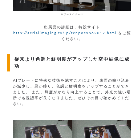
※ブースイメージ
出展品の詳細は、特設サイト
http://aerialimaging.tv/lp/tenpoexpo2017.html
をご覧
ください。
従来より色調と鮮明度がアップした空中結像に成
功
AIプレートに特殊な技術を施すことにより、表面の映り込み
が減少し、黒が締り、色調と鮮明度をアップすることができ
ました。
また、輝度がかなり向上することで、外光の強い場
所でも視認率が良くなりました。
ぜひその目で確かめてくだ
さい。