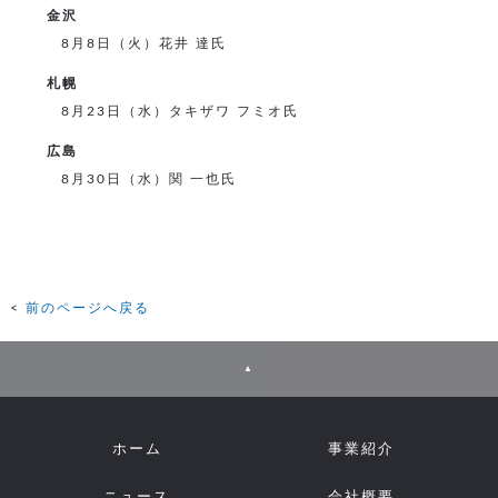
金沢
8月8日（火）花井 達氏
札幌
8月23日（水）タキザワ フミオ氏
広島
8月30日（水）関 一也氏
前のページへ戻る
▲
ホーム
事業紹介
ニュース
会社概要