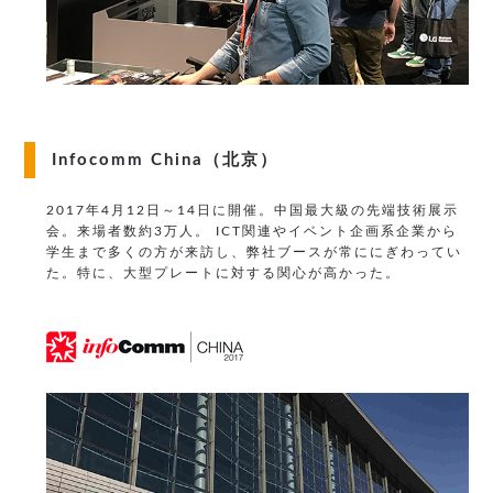
Infocomm China（北京）
2017年4月12日～14日に開催。中国最大級の先端技術展示
会。来場者数約3万人。
ICT関連やイベント企画系企業から
学生まで多くの方が来訪し、弊社ブースが常ににぎわってい
た。特に、大型プレートに対する関心が高かった。