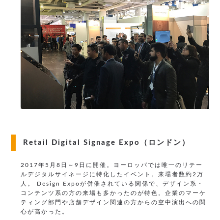
Retail Digital Signage Expo（ロンドン）
2017年5月8日～9日に開催。ヨーロッパでは唯一のリテー
ルデジタルサイネージに特化したイベント。来場者数約2万
人。
Design Expoが併催されている関係で、デザイン系・
コンテンツ系の方の来場も多かったのが特色。企業のマーケ
ティング部門や店舗デザイン関連の方からの空中演出への関
心が高かった。