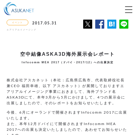
tog
nav
イベント
2017.05.31
エアリアルイメージング
空中結像ASKA3D海外展示会レポート
Infocomm MEA 2017（ドバイ・2017/12）への出展決定
株式会社アスカネット（本社：広島県広島市、代表取締役社長
兼CEO 福田幸雄、以下 アスカネット）が展開しておりますエ
アリアルイメージング事業におきまして、海外ブランド名
ASKA3Dにて、本年3月から5月にかけまして、4つの展示会に
出展しましたので、そのレポートをお知らせいたします。
今後、6月にオーランドで開催されますInfocomm 2017に出展
いたします。
また、本年12月ドバイにて開催されますInfocomm MEA
2017への出展も決定いたしましたので、あわせてお知らせいた