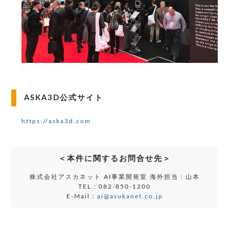
ASKA3D公式サイト
https://aska3d.com
＜本件に関するお問合せ先＞
株式会社アスカネット AI事業開発室 海外担当：山本
TEL：082-850-1200
E-Mail：
ai@asukanet.co.jp