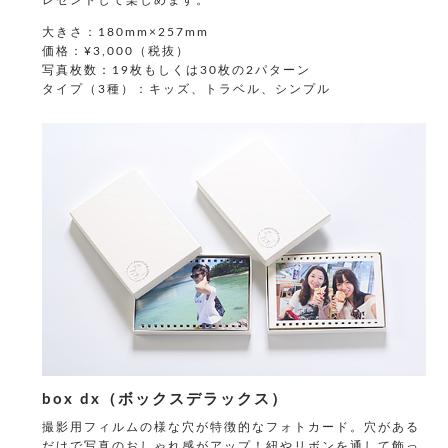
レゼントして楽しめます。
大きさ：180mm×257mm
価格：¥3,000（税抜）
写真枚数：19枚もしくは30枚の2パターン
タイプ（3種）：キッズ、トラベル、シンプル
box dx（ボックスデラックス）
撮影用フィルムの様な穴が特徴的なフォトカード。穴がある
だけで写真のおしゃれ感がアップ！紐やリボンを通して飾っ