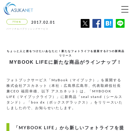
tog
nav
PR情報
2017.02.01
パーソナルパブリッシングサービス
ちょっと人と差をつけたいあなたに！
新たなフォトライフを提案する2つの新商品
リリース
MYBOOK LIFEに新たな商品がラインナップ！
フォトブックサービス「MyBook（マイブック）」を展開する
株式会社アスカネット（本社：広島県広島市、代表取締役社長
兼CEO 福田幸雄、以下 アスカネット）は、「MYBOOK
LIFE（マイブックライフ）」に新商品「seal stand（シールス
タンド）」「box dx（ボックスデラックス）」をリリースいた
しましたので、お知らせいたします。
「MYBOOK LIFE」から新しいフォトライフを提