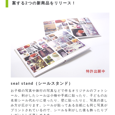
案する2つの新商品をリリース！
seal stand（シールスタンド）
お子様の写真や旅行の写真などで作るオリジナルのフォトシ
ール。剥がしたシールは小物や手紙に貼ったり、子どものお
名前シール代わりに使ったり、壁に貼ったりと、写真の楽し
み方が広がります。シールが貼ってある台紙にも同じ写真が
プリントされているので、シールを剥がした後も飾ったりプ