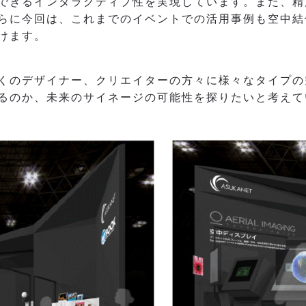
できるインタラクティブ性を実現しています。また、精
らに今回は、これまでのイベントでの活用事例も空中結
けます。
くのデザイナー、クリエイターの方々に様々なタイプの
るのか、未来のサイネージの可能性を探りたいと考えて