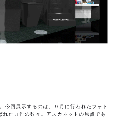
す。今回展示するのは、９月に行われたフォト
に選ばれた力作の数々。アスカネットの原点であ