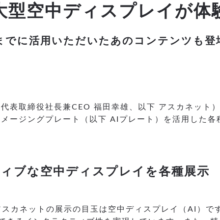
大型空中ディスプレイが体
までに活用いただいたあのコンテンツも登
代表取締役社長兼CEO 福田幸雄、以下 アスカネット
メージングプレート（以下 AIプレート）を活用した
ティブな空中ディスプレイを各種展示
るアスカネットの展示の目玉は空中ディスプレイ（AI）