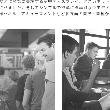
映画などに頻繁に登場する空中ディスプレイ。アスカネッ
発足させました。そしてシンプルで簡単に高品質な空中デ
作パネル、アミューズメントなど多方面の業界・業種か