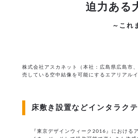
迫力ある
～これ
株式会社アスカネット（本社：広島県広島市、
売している空中結像を可能にするエアリアルイ
床敷き設置などインタラク
『東京デザインウィーク2016』におけ