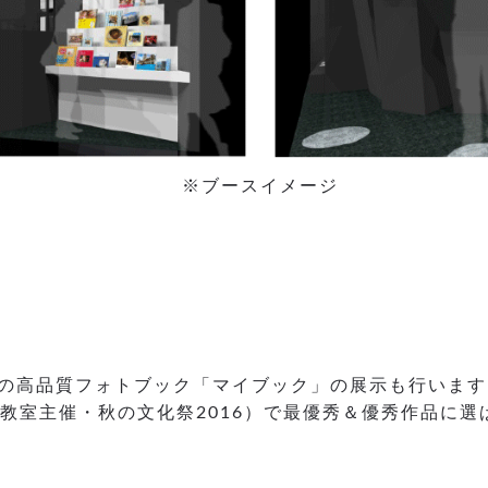
※ブースイメージ
す
トの高品質フォトブック「マイブック」の展示も行いま
」写真教室主催・秋の文化祭2016）で最優秀＆優秀作品
。