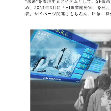
“未来”を表現するアイテムとして、SF
め、2011年3月に「AI事業開発室」を
表。サイネージ関連はもちろん、医療、操