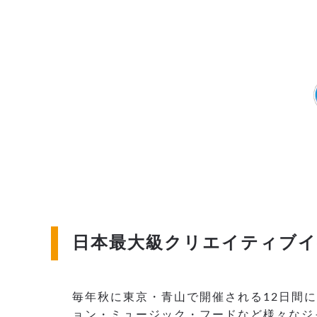
日本最大級クリエイティブイ
毎年秋に東京・青山で開催される12日間
ョン・ミュージック・フードなど様々なジャ