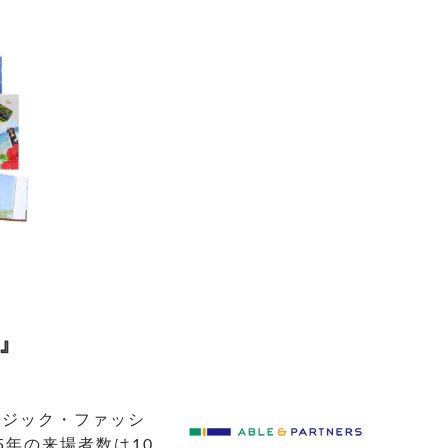
』
ージック・ファッシ
年の来場者数は10