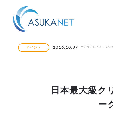
2016.10.07
エアリアルイメージング 
イベント
日本最大級ク
ー