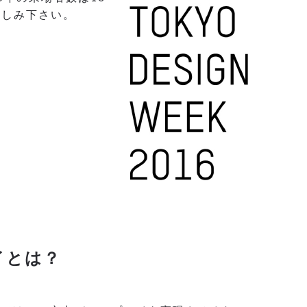
楽しみ下さい。
レイとは？