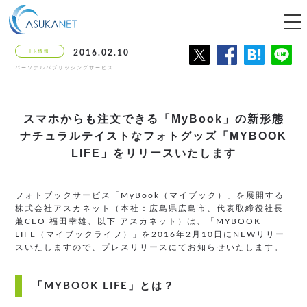
tog
nav
PR情報
2016.02.10
パーソナルパブリッシングサービス
スマホからも注文できる「MyBook」の新形態
ナチュラルテイストなフォトグッズ「MYBOOK
LIFE」をリリースいたします
フォトブックサービス「MyBook（マイブック）」を展開する
株式会社アスカネット（本社：広島県広島市、代表取締役社長
兼CEO 福田幸雄、以下 アスカネット）は、「MYBOOK
LIFE（マイブックライフ）」を2016年2月10日にNEWリリー
スいたしますので、プレスリリースにてお知らせいたします。
「MYBOOK LIFE」とは？