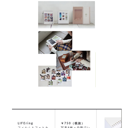
LIFEring
￥750（税抜）
フィルムとフォトカ
写真8枚＋自動でレ