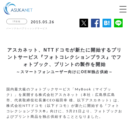
tog
nav
IR情報
2015.05.26
パーソナルパブリッシングサービス
アスカネット、NTTドコモが新たに開始するプリ
ントサービス『フォトコレクションプラス』でフ
ォトブック、プリントの製作を開始
～スマートフォンユーザー向けにOEM独占供給～
国内最大級のフォトブックサービス「MyBook（マイブッ
ク）」を展開する株式会社アスカネット（本社：広島県広島
市、代表取締役社長兼CEO福田幸 雄、以下アスカネット）は、
株式会社NTTドコモ（以下ドコモ）が新たに開始する『フォト
コレクションプラス®』向けに、5月21日より、フォトブックお
よびプリント商品を独占供給することとなりました。