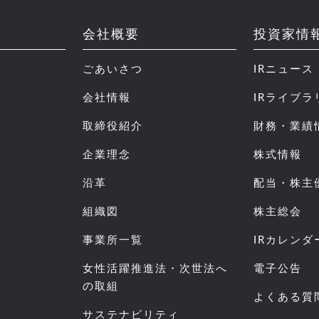
会社概要
投資家情
ごあいさつ
IRニュース
会社情報
IRライブラ
取締役紹介
財務・業績
企業理念
株式情報
沿革
配当・株主
組織図
株主総会
事業所一覧
IRカレンダ
女性活躍推進法・次世法へ
電子公告
の取組
よくある質
サステナビリティ