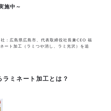
実施中～
社：広島県広島市、代表取締役社長兼CEO 福
ラミネート加工（ラミつや消し、ラミ光沢）を追
めるラミネート加工とは？