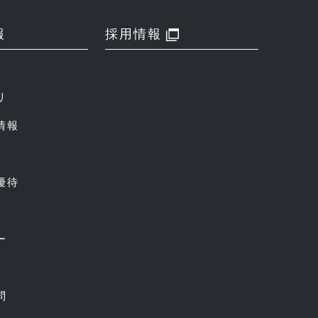
報
採用情報
リ
情報
優待
ー
問