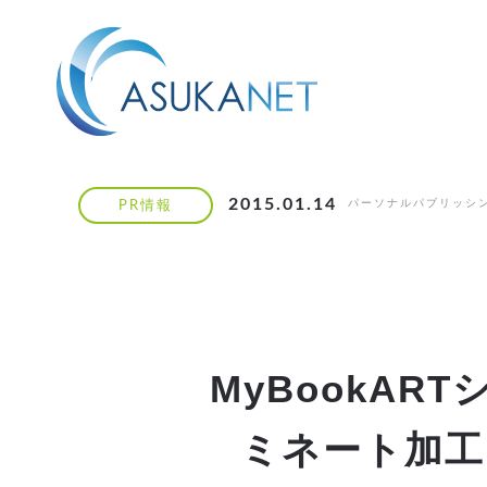
2015.01.14
パーソナルパブリッシ
PR情報
MyBookA
ミネート加工