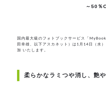
～50
国内最大級のフォトブックサービス「MyBoo
田幸雄、以下アスカネット）は1月14日（水）
加 いたします。
柔らかなラミつや消し、艶や