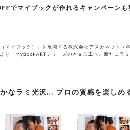
％OFFでマイブックが作れるキャンペーンも
k（マイブック）」を展開する株式会社アスカネット（本
より、MyBookARTシリーズの本文加工へ、新たに
かなラミ光沢... プロの質感を楽し