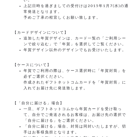
い。
上記日時を過ぎましての受付けは2015年1月7(水)の通
常発送となります。
予めご了承の程宜しくお願い致します。
【カードデザインについて】
追加した年賀デザインは、カード一覧の「ご利用シー
ンで絞り込む」で「年賀」を選択してご覧ください。
年賀デザイン以外のデザインでもお受けいたします。
【ケースについて】
年賀でご利用の際は、ケース選択時に「年賀封筒」を
必ずご選択ください。
作成されたギフトネットコムカードを「年賀封筒」に
入れてお届け先に発送致します。
【「自分に届ける」場合】
一旦、ギフトネットコムから年賀カードを受け取っ
て、自分でご発送されるお客様は、お届け先の選択で
「自分に届ける」をご選択ください。
「自分に届ける」場合、封筒は同封いたしますが、切
手はお客様負担となります。