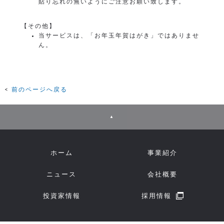
貼り忘れの無いようにご注意お願い致します。
【その他】
当サービスは、「お年玉年賀はがき」ではありませ
ん。
前のページへ戻る
▲
ホーム
事業紹介
ニュース
会社概要
投資家情報
採用情報