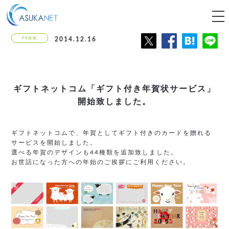
tog
nav
PR情報
2014.12.16
ギフトネットコム「ギフト付き年賀状サービス」
開始致しました。
ギフトネットコムで、年賀としてギフト付きのカードを贈れる
サービスを開始しました。
選べる年賀のデザインも44種類を追加致しました。
お世話になった方への年始のご挨拶にご利用ください。